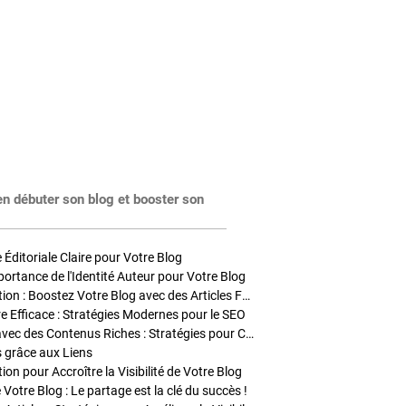
en débuter son blog et booster son
Éditoriale Claire pour Votre Blog
portance de l'Identité Auteur pour Votre Blog
Stratégies de Publication : Boostez Votre Blog avec des Articles Fréquents et Exclusifs
tre Efficace : Stratégies Modernes pour le SEO
Enrichir Vos Articles avec des Contenus Riches : Stratégies pour Captiver et Optimiser
s grâce aux Liens
on pour Accroître la Visibilité de Votre Blog
 Votre Blog : Le partage est la clé du succès !