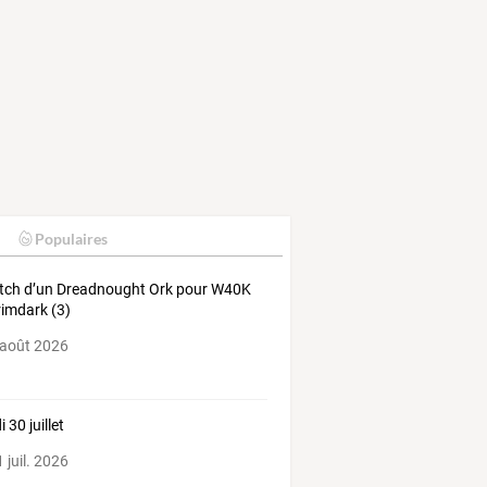
Populaires
tch d’un Dreadnought Ork pour W40K
rimdark (3)
 août 2026
 30 juillet
 juil. 2026