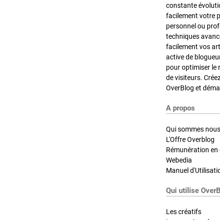
constante évoluti
facilement votre 
personnel ou pro
techniques avancé
facilement vos ar
active de blogueu
pour optimiser le 
de visiteurs. Crée
OverBlog et démar
A propos
Qui sommes nous
L'Offre Overblog
Rémunération en d
Webedia
Manuel d'Utilisati
Qui utilise Over
Les créatifs