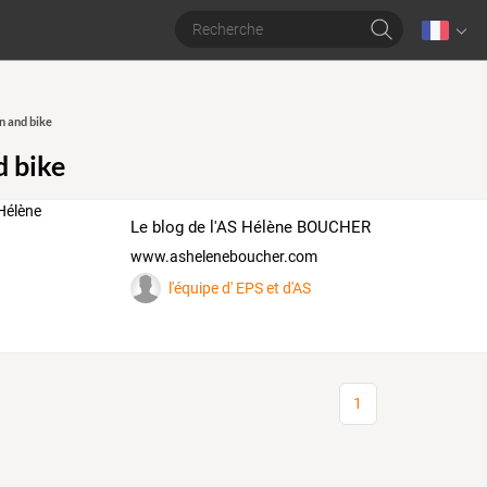
n and bike
d bike
Le blog de l'AS Hélène BOUCHER
www.asheleneboucher.com
l'équipe d' EPS et d'AS
1