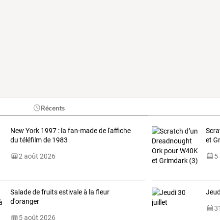
Récents
New York 1997 : la fan-made de l'affiche
Scra
du téléfilm de 1983
et G
2 août 2026
5
Salade de fruits estivale à la fleur
Jeudi
d'oranger
31
5 août 2026