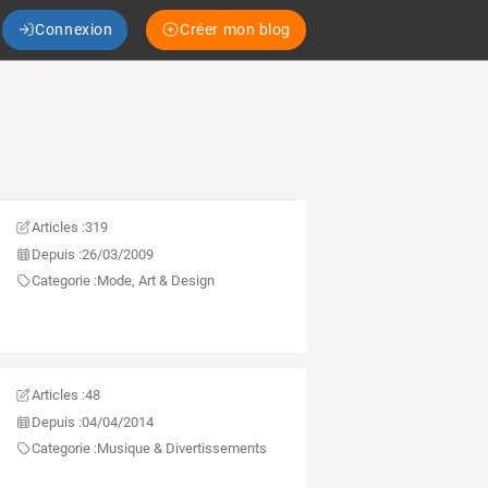
Connexion
Créer mon blog
Articles :
319
Depuis :
26/03/2009
Categorie :
Mode, Art & Design
Articles :
48
Depuis :
04/04/2014
Categorie :
Musique & Divertissements