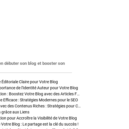
en débuter son blog et booster son
Éditoriale Claire pour Votre Blog
portance de l'Identité Auteur pour Votre Blog
Stratégies de Publication : Boostez Votre Blog avec des Articles Fréquents et Exclusifs
tre Efficace : Stratégies Modernes pour le SEO
Enrichir Vos Articles avec des Contenus Riches : Stratégies pour Captiver et Optimiser
s grâce aux Liens
on pour Accroître la Visibilité de Votre Blog
 Votre Blog : Le partage est la clé du succès !