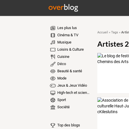
Les plus lus
Artis
Accueil
»
Tags
»
Cinéma & TV
Artistes 
Musique
Loisirs & Culture
Cuisine
Déco
Beauté & santé
Mode
Jeux & Jeux Vidéo
High-tech et sciences
Sport
Société
Top des blogs