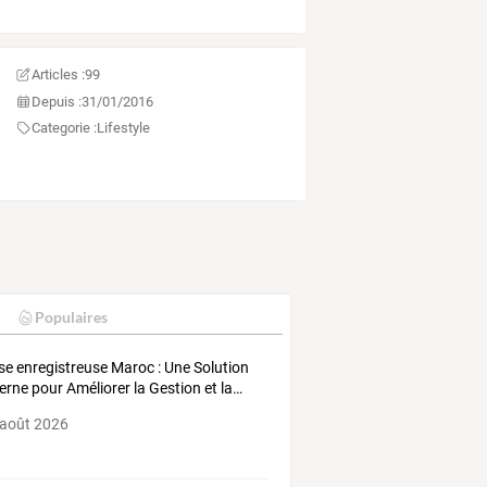
Articles :
99
Depuis :
31/01/2016
Categorie :
Lifestyle
Populaires
se
enregistreuse
Maroc
:
Une
Solution
erne
pour
Améliorer
la
Gestion
et
la
…
 août 2026