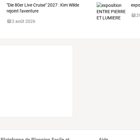
"Die 80er Live Cruise" 2027 : Kim Wilde
expo
rejoint l'aventure
29
2 août 2026
 Plateforme de Blogging Facile et
Aide