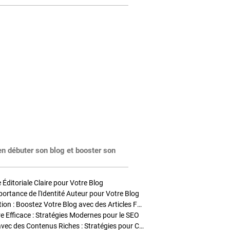
en débuter son blog et booster son
Éditoriale Claire pour Votre Blog
portance de l'Identité Auteur pour Votre Blog
Stratégies de Publication : Boostez Votre Blog avec des Articles Fréquents et Exclusifs
tre Efficace : Stratégies Modernes pour le SEO
Enrichir Vos Articles avec des Contenus Riches : Stratégies pour Captiver et Optimiser