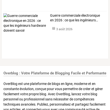
Guerre
commerciale
électronique
en
2026
:
ce
que
les
ingénieurs
…
3 août 2026
Overblog : Votre Plateforme de Blogging Facile et Performante
OverBlog est une plateforme de blogs en ligne, moderne et en
constante évolution, conçue pour vous permettre de créer et gérer
facilement votre propre blog. Avec OverBlog, lancez votre blog
personnel ou professionnel sans nécessiter de compétences
techniques avancées. Publiez, personnalisez et partagez facilement
vos articles, et connectez-vous avec une communauté active de