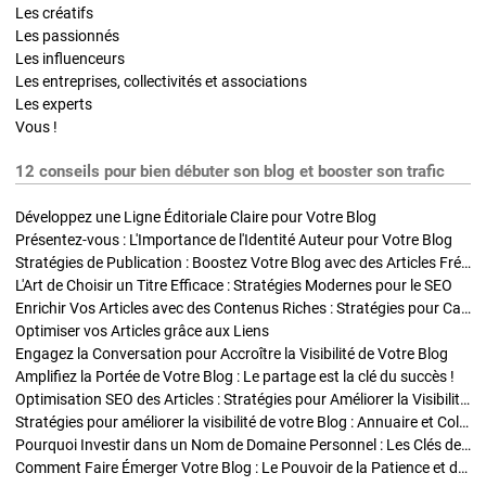
Les créatifs
Les passionnés
Les influenceurs
Les entreprises, collectivités et associations
Les experts
Vous !
12 conseils pour bien débuter son blog et booster son trafic
Développez une Ligne Éditoriale Claire pour Votre Blog
Présentez-vous : L'Importance de l'Identité Auteur pour Votre Blog
Stratégies de Publication : Boostez Votre Blog avec des Articles Fréquents et Exclusifs
L'Art de Choisir un Titre Efficace : Stratégies Modernes pour le SEO
Enrichir Vos Articles avec des Contenus Riches : Stratégies pour Captiver et Optimiser
Optimiser vos Articles grâce aux Liens
Engagez la Conversation pour Accroître la Visibilité de Votre Blog
Amplifiez la Portée de Votre Blog : Le partage est la clé du succès !
Optimisation SEO des Articles : Stratégies pour Améliorer la Visibilité de Votre Blog
Stratégies pour améliorer la visibilité de votre Blog : Annuaire et Collaborations
Pourquoi Investir dans un Nom de Domaine Personnel : Les Clés de la Réussite de Votre Blog
Comment Faire Émerger Votre Blog : Le Pouvoir de la Patience et de la Persévérance