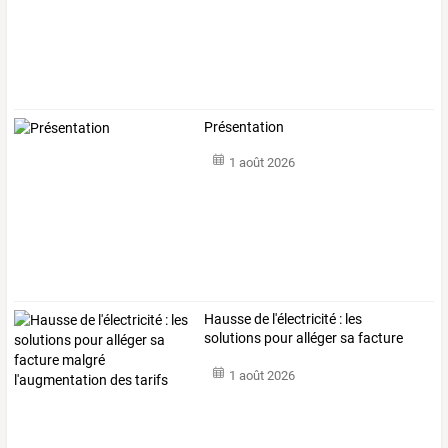
Présentation
1 août 2026
Hausse
de
l'électricité
:
les
solutions
pour
alléger
sa
facture
malgré
…
1 août 2026