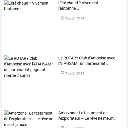
L'été chaud ? Vivement
l'automne...
7 août 2026
Le
ROTARY
Club
d'Amboise
avec
l'ATAHSAM
:
un
partenariat
…
7 août 2026
Amerzone
:
Le
testament
de
l’explorateur
–
Le
rêve
ne
meurt
…