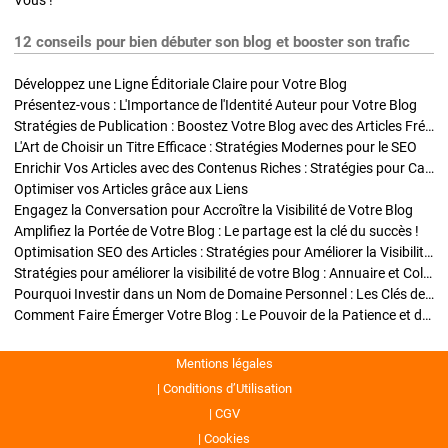
Vous !
12 conseils pour bien débuter son blog et booster son trafic
Développez une Ligne Éditoriale Claire pour Votre Blog
Présentez-vous : L'Importance de l'Identité Auteur pour Votre Blog
Stratégies de Publication : Boostez Votre Blog avec des Articles Fréquents et Exclusifs
L'Art de Choisir un Titre Efficace : Stratégies Modernes pour le SEO
Enrichir Vos Articles avec des Contenus Riches : Stratégies pour Captiver et Optimiser
Optimiser vos Articles grâce aux Liens
Engagez la Conversation pour Accroître la Visibilité de Votre Blog
Amplifiez la Portée de Votre Blog : Le partage est la clé du succès !
Optimisation SEO des Articles : Stratégies pour Améliorer la Visibilité de Votre Blog
Stratégies pour améliorer la visibilité de votre Blog : Annuaire et Collaborations
Pourquoi Investir dans un Nom de Domaine Personnel : Les Clés de la Réussite de Votre Blog
Comment Faire Émerger Votre Blog : Le Pouvoir de la Patience et de la Persévérance
Mentions légales
Conditions d’Utilisation
CGV
Cookies