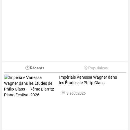
Récents
Populaires
Impériale
Vanessa
Wagner
dans
les
Études
de
Philip
Glass
-
17ème
…
3 août 2026