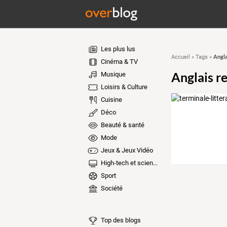
Les plus lus
Angla
Accueil
»
Tags
»
Cinéma & TV
Anglais re
Musique
Loisirs & Culture
Cuisine
Déco
Beauté & santé
Mode
Jeux & Jeux Vidéo
High-tech et sciences
Sport
Société
Top des blogs