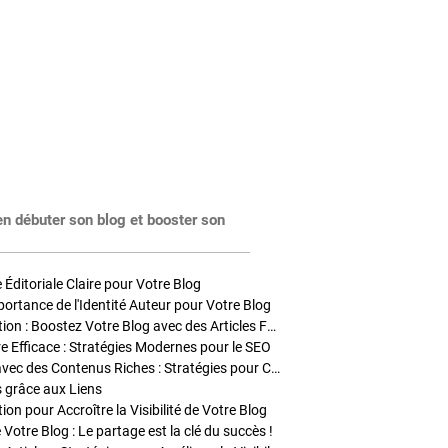
en débuter son blog et booster son
Éditoriale Claire pour Votre Blog
portance de l'Identité Auteur pour Votre Blog
Stratégies de Publication : Boostez Votre Blog avec des Articles Fréquents et Exclusifs
tre Efficace : Stratégies Modernes pour le SEO
Enrichir Vos Articles avec des Contenus Riches : Stratégies pour Captiver et Optimiser
s grâce aux Liens
on pour Accroître la Visibilité de Votre Blog
 Votre Blog : Le partage est la clé du succès !