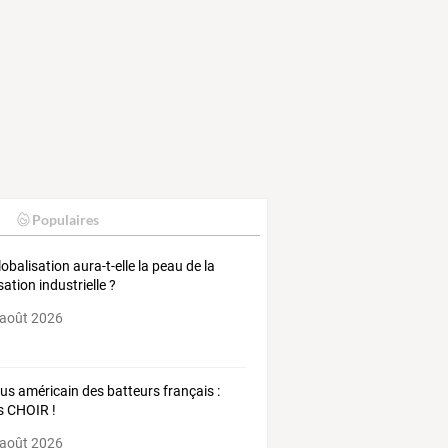
Populaires
lobalisation aura-t-elle la peau de la
isation industrielle ?
 août 2026
lus américain des batteurs français :
es CHOIR !
 août 2026