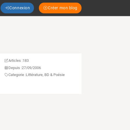
Connexion
Créer mon blog
Articles :
183
Depuis :
27/09/2006
Categorie :
Littérature, BD & Poésie