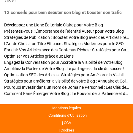
Vous !
12 conseils pour bien débuter son blog et booster son trafic
Développez une Ligne Éditoriale Claire pour Votre Blog
Présentez-vous : L'Importance de l'Identité Auteur pour Votre Blog
Stratégies de Publication : Boostez Votre Blog avec des Articles Fréquents et Exclusifs
L'Art de Choisir un Titre Efficace : Stratégies Modernes pour le SEO
Enrichir Vos Articles avec des Contenus Riches : Stratégies pour Captiver et Optimiser
Optimiser vos Articles grâce aux Liens
Engagez la Conversation pour Accroître la Visibilité de Votre Blog
Amplifiez la Portée de Votre Blog : Le partage est la clé du succès !
Optimisation SEO des Articles : Stratégies pour Améliorer la Visibilité de Votre Blog
Stratégies pour améliorer la visibilité de votre Blog : Annuaire et Collaborations
Pourquoi Investir dans un Nom de Domaine Personnel : Les Clés de la Réussite de Votre Blog
Comment Faire Émerger Votre Blog : Le Pouvoir de la Patience et de la Persévérance
Mentions légales
Conditions d’Utilisation
CGV
Cookies