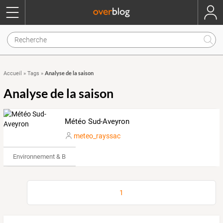
Analyse de la saison
Accueil
»
Tags
»
Analyse de la saison
Météo Sud-Aveyron
meteo_rayssac
Environnement & Bio
1