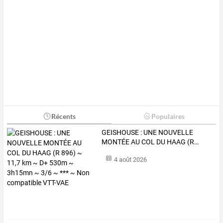
Récents
Populaires
GEISHOUSE
:
UNE
NOUVELLE
MONTÉE
AU
COL
DU
HAAG
(R
…
4 août 2026