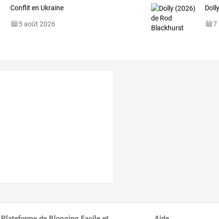
Conflit en Ukraine
Doll
5 août 2026
7
 Plateforme de Blogging Facile et
Aide