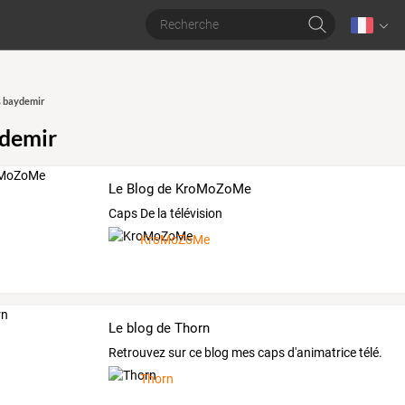
s baydemir
ydemir
Le Blog de KroMoZoMe
Caps De la télévision
KroMoZoMe
Le blog de Thorn
Retrouvez sur ce blog mes caps d'animatrice télé.
Thorn