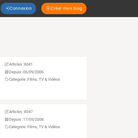
Connexion
Créer mon blog
Articles :
6041
Depuis :
06/09/2006
Categorie :
Films, TV & Vidéos
Articles :
8047
Depuis :
17/05/2008
Categorie :
Films, TV & Vidéos