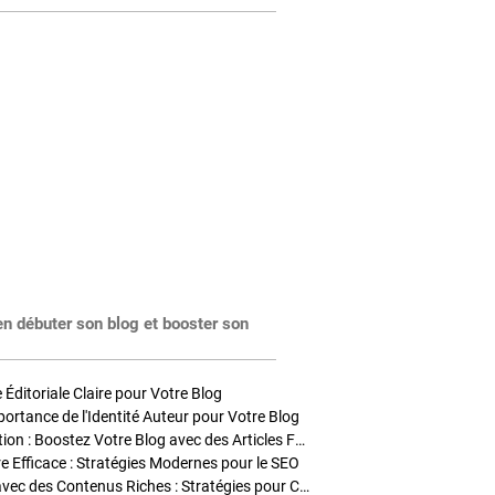
en débuter son blog et booster son
Éditoriale Claire pour Votre Blog
portance de l'Identité Auteur pour Votre Blog
Stratégies de Publication : Boostez Votre Blog avec des Articles Fréquents et Exclusifs
tre Efficace : Stratégies Modernes pour le SEO
Enrichir Vos Articles avec des Contenus Riches : Stratégies pour Captiver et Optimiser