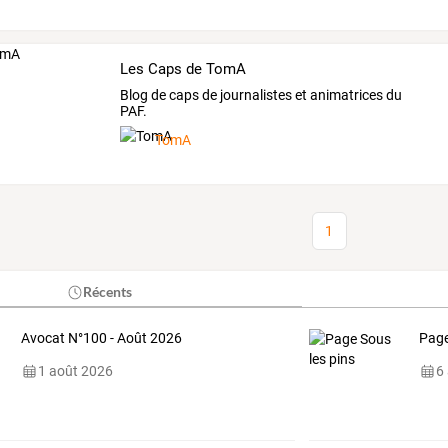
Les Caps de TomA
Blog de caps de journalistes et animatrices du
PAF.
TomA
1
Récents
Avocat N°100 - Août 2026
Page
1 août 2026
6