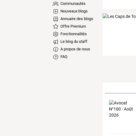
Communautés
Nouveaux blogs
Annuaire des blogs
Offre Premium
Fonctionnalités
Le blog du staff
A propos de nous
FAQ