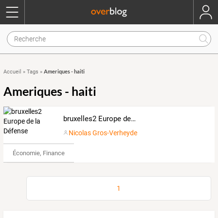
Ameriques - haiti
Accueil
»
Tags
»
Ameriques - haiti
bruxelles2 Europe de la Défense
Nicolas Gros-Verheyde
Économie, Finance & Droit
1