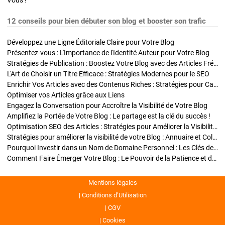
Vous !
12 conseils pour bien débuter son blog et booster son trafic
Développez une Ligne Éditoriale Claire pour Votre Blog
Présentez-vous : L'Importance de l'Identité Auteur pour Votre Blog
Stratégies de Publication : Boostez Votre Blog avec des Articles Fréquents et Exclusifs
L'Art de Choisir un Titre Efficace : Stratégies Modernes pour le SEO
Enrichir Vos Articles avec des Contenus Riches : Stratégies pour Captiver et Optimiser
Optimiser vos Articles grâce aux Liens
Engagez la Conversation pour Accroître la Visibilité de Votre Blog
Amplifiez la Portée de Votre Blog : Le partage est la clé du succès !
Optimisation SEO des Articles : Stratégies pour Améliorer la Visibilité de Votre Blog
Stratégies pour améliorer la visibilité de votre Blog : Annuaire et Collaborations
Pourquoi Investir dans un Nom de Domaine Personnel : Les Clés de la Réussite de Votre Blog
Comment Faire Émerger Votre Blog : Le Pouvoir de la Patience et de la Persévérance
Mentions légales
Conditions d’Utilisation
CGV
Cookies