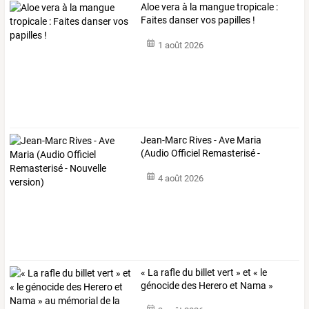
Aloe vera à la mangue tropicale :
Faites danser vos papilles !
1 août 2026
Jean-Marc
Rives
-
Ave
Maria
(Audio
Officiel
Remasterisé
-
Nouvelle
…
4 août 2026
«
La
rafle
du
billet
vert
»
et
«
le
génocide
des
Herero
et
Nama
»
au
…