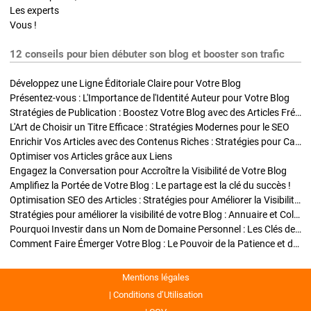
Les experts
Vous !
12 conseils pour bien débuter son blog et booster son trafic
Développez une Ligne Éditoriale Claire pour Votre Blog
Présentez-vous : L'Importance de l'Identité Auteur pour Votre Blog
Stratégies de Publication : Boostez Votre Blog avec des Articles Fréquents et Exclusifs
L'Art de Choisir un Titre Efficace : Stratégies Modernes pour le SEO
Enrichir Vos Articles avec des Contenus Riches : Stratégies pour Captiver et Optimiser
Optimiser vos Articles grâce aux Liens
Engagez la Conversation pour Accroître la Visibilité de Votre Blog
Amplifiez la Portée de Votre Blog : Le partage est la clé du succès !
Optimisation SEO des Articles : Stratégies pour Améliorer la Visibilité de Votre Blog
Stratégies pour améliorer la visibilité de votre Blog : Annuaire et Collaborations
Pourquoi Investir dans un Nom de Domaine Personnel : Les Clés de la Réussite de Votre Blog
Comment Faire Émerger Votre Blog : Le Pouvoir de la Patience et de la Persévérance
Mentions légales
Conditions d’Utilisation