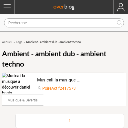
Ambient - ambient dub - ambient techno
Accueil
»
Tags
»
Ambient - ambient dub - ambient
techno
Musicali la musique à découvrir daniel bonin
PoireActif2417573
Musique & Divertissements
1