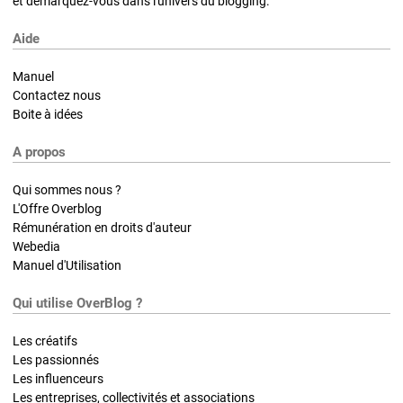
et démarquez-vous dans l'univers du blogging.
Aide
Manuel
Contactez nous
Boite à idées
A propos
Qui sommes nous ?
L'Offre Overblog
Rémunération en droits d'auteur
Webedia
Manuel d'Utilisation
Qui utilise OverBlog ?
Les créatifs
Les passionnés
Les influenceurs
Les entreprises, collectivités et associations