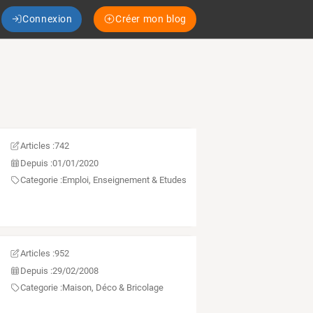
Connexion
Créer mon blog
Articles :
742
Depuis :
01/01/2020
Categorie :
Emploi, Enseignement & Etudes
Articles :
952
Depuis :
29/02/2008
Categorie :
Maison, Déco & Bricolage