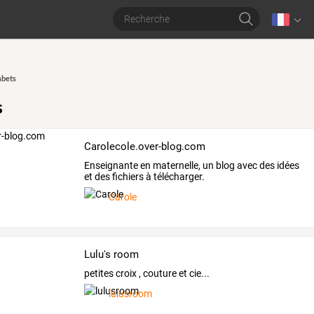
abets
s
Carolecole.over-blog.com
Enseignante en maternelle, un blog avec des idées
et des fichiers à télécharger.
Carole
Lulu's room
petites croix , couture et cie...
lulusroom