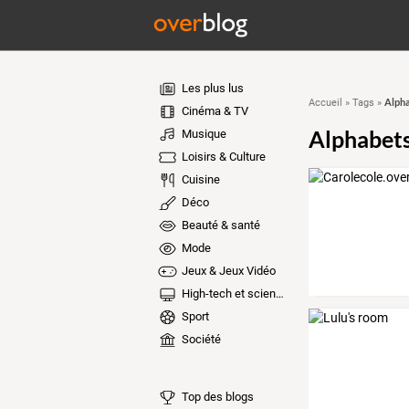
Les plus lus
Alph
Accueil
»
Tags
»
Cinéma & TV
Alphabet
Musique
Loisirs & Culture
Cuisine
Déco
Beauté & santé
Mode
Jeux & Jeux Vidéo
High-tech et sciences
Sport
Société
Top des blogs