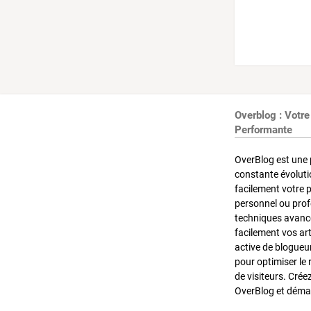
Overblog : Votre
Performante
OverBlog est une 
constante évoluti
facilement votre 
personnel ou pro
techniques avancé
facilement vos ar
active de blogueu
pour optimiser le 
de visiteurs. Crée
OverBlog et démar