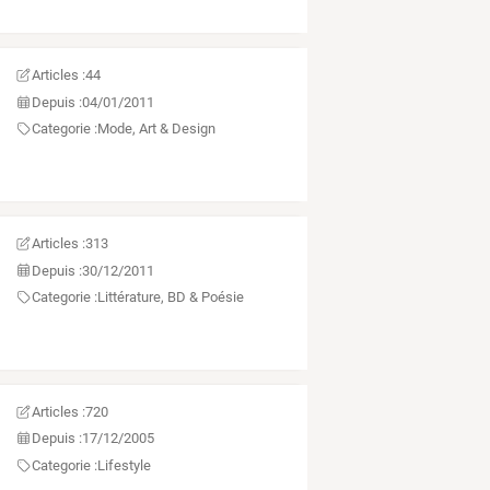
Articles :
44
Depuis :
04/01/2011
Categorie :
Mode, Art & Design
Articles :
313
Depuis :
30/12/2011
Categorie :
Littérature, BD & Poésie
Articles :
720
Depuis :
17/12/2005
Categorie :
Lifestyle