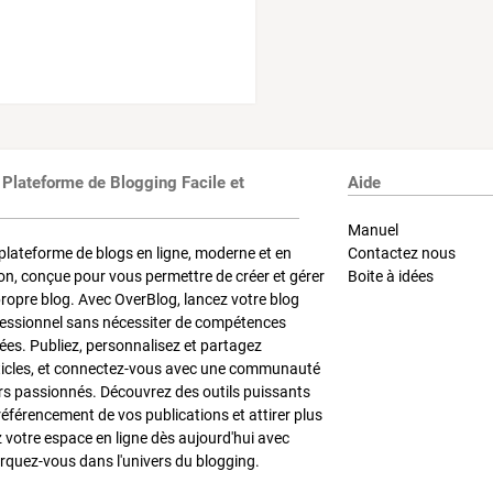
 Plateforme de Blogging Facile et
Aide
Manuel
plateforme de blogs en ligne, moderne et en
Contactez nous
on, conçue pour vous permettre de créer et gérer
Boite à idées
propre blog. Avec OverBlog, lancez votre blog
fessionnel sans nécessiter de compétences
es. Publiez, personnalisez et partagez
ticles, et connectez-vous avec une communauté
rs passionnés. Découvrez des outils puissants
référencement de vos publications et attirer plus
z votre espace en ligne dès aujourd'hui avec
quez-vous dans l'univers du blogging.