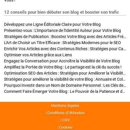
Vous !
12 conseils pour bien débuter son blog et booster son trafic
Développez une Ligne Éditoriale Claire pour Votre Blog
Présentez-vous : L'Importance de l'Identité Auteur pour Votre Blog
Stratégies de Publication : Boostez Votre Blog avec des Articles Fréquents et Exclusifs
L'Art de Choisir un Titre Efficace : Stratégies Modernes pour le SEO
Enrichir Vos Articles avec des Contenus Riches : Stratégies pour Captiver et Optimiser
Optimiser vos Articles grâce aux Liens
Engagez la Conversation pour Accroître la Visibilité de Votre Blog
Amplifiez la Portée de Votre Blog : Le partage est la clé du succès !
Optimisation SEO des Articles : Stratégies pour Améliorer la Visibilité de Votre Blog
Stratégies pour améliorer la visibilité de votre Blog : Annuaire et Collaborations
Pourquoi Investir dans un Nom de Domaine Personnel : Les Clés de la Réussite de Votre Blog
Comment Faire Émerger Votre Blog : Le Pouvoir de la Patience et de la Persévérance
Mentions légales
Conditions d’Utilisation
CGV
Cookies