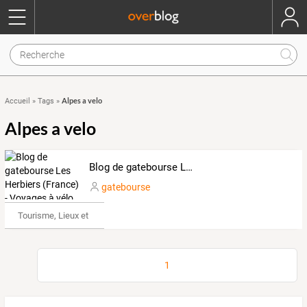
Alpes a velo
Accueil
»
Tags
»
Alpes a velo
Blog de gatebourse Les Herbiers (France) - Voyages à vélo
gatebourse
Tourisme, Lieux et Événements
1