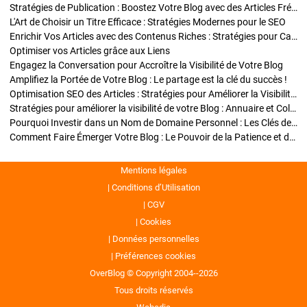
Stratégies de Publication : Boostez Votre Blog avec des Articles Fréquents et Exclusifs
L'Art de Choisir un Titre Efficace : Stratégies Modernes pour le SEO
Enrichir Vos Articles avec des Contenus Riches : Stratégies pour Captiver et Optimiser
Optimiser vos Articles grâce aux Liens
Engagez la Conversation pour Accroître la Visibilité de Votre Blog
Amplifiez la Portée de Votre Blog : Le partage est la clé du succès !
Optimisation SEO des Articles : Stratégies pour Améliorer la Visibilité de Votre Blog
Stratégies pour améliorer la visibilité de votre Blog : Annuaire et Collaborations
Pourquoi Investir dans un Nom de Domaine Personnel : Les Clés de la Réussite de Votre Blog
Comment Faire Émerger Votre Blog : Le Pouvoir de la Patience et de la Persévérance
Mentions légales
Conditions d’Utilisation
CGV
Cookies
Données personnelles
Préférences cookies
OverBlog © Copyright 2004--2026
Tous droits réservés