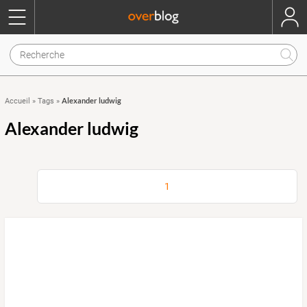
Alexander ludwig
Accueil
»
Tags
»
Alexander ludwig
1