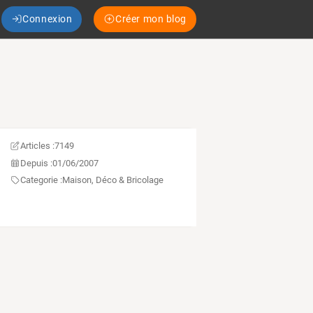
Connexion
Créer mon blog
Articles :
7149
Depuis :
01/06/2007
Categorie :
Maison, Déco & Bricolage