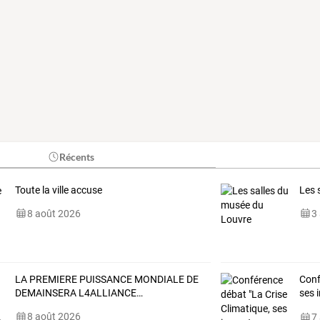
Récents
Toute la ville accuse
Les 
8 août 2026
3
LA
PREMIERE
PUISSANCE
MONDIALE
DE
Conf
DEMAINSERA
L4ALLIANCE
…
ses 
inte
8 août 2026
7