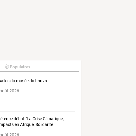
Populaires
salles du musée du Louvre
 août 2026
érence débat "La Crise Climatique,
impacts en Afrique, Solidarité
rnationale"
 août 2026