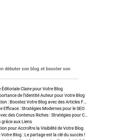
en débuter son blog et booster son
Éditoriale Claire pour Votre Blog
portance de l'Identité Auteur pour Votre Blog
Stratégies de Publication : Boostez Votre Blog avec des Articles Fréquents et Exclusifs
tre Efficace : Stratégies Modernes pour le SEO
Enrichir Vos Articles avec des Contenus Riches : Stratégies pour Captiver et Optimiser
s grâce aux Liens
on pour Accroître la Visibilité de Votre Blog
 Votre Blog : Le partage est la clé du succès !