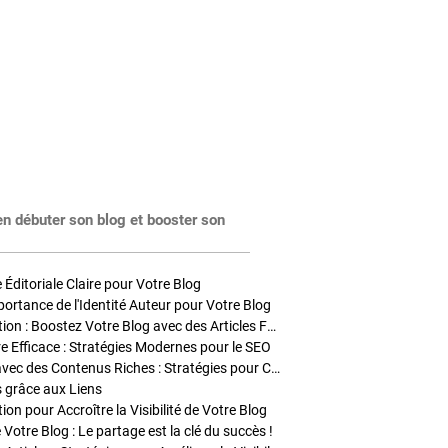
en débuter son blog et booster son
Éditoriale Claire pour Votre Blog
portance de l'Identité Auteur pour Votre Blog
Stratégies de Publication : Boostez Votre Blog avec des Articles Fréquents et Exclusifs
tre Efficace : Stratégies Modernes pour le SEO
Enrichir Vos Articles avec des Contenus Riches : Stratégies pour Captiver et Optimiser
s grâce aux Liens
on pour Accroître la Visibilité de Votre Blog
 Votre Blog : Le partage est la clé du succès !