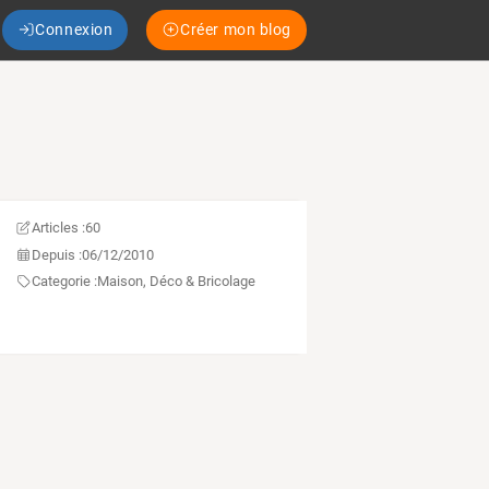
Connexion
Créer mon blog
Articles :
60
Depuis :
06/12/2010
Categorie :
Maison, Déco & Bricolage