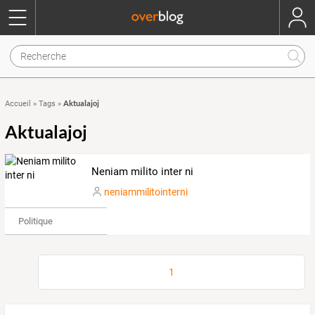
Aktualajoj
Accueil
»
Tags
»
Aktualajoj
Neniam milito inter ni
neniammilitointerni
Politique
1