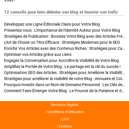
Vous !
12 conseils pour bien débuter son blog et booster son trafic
Développez une Ligne Éditoriale Claire pour Votre Blog
Présentez-vous : L'Importance de l'Identité Auteur pour Votre Blog
Stratégies de Publication : Boostez Votre Blog avec des Articles Fréquents et Exclusifs
L'Art de Choisir un Titre Efficace : Stratégies Modernes pour le SEO
Enrichir Vos Articles avec des Contenus Riches : Stratégies pour Captiver et Optimiser
Optimiser vos Articles grâce aux Liens
Engagez la Conversation pour Accroître la Visibilité de Votre Blog
Amplifiez la Portée de Votre Blog : Le partage est la clé du succès !
Optimisation SEO des Articles : Stratégies pour Améliorer la Visibilité de Votre Blog
Stratégies pour améliorer la visibilité de votre Blog : Annuaire et Collaborations
Pourquoi Investir dans un Nom de Domaine Personnel : Les Clés de la Réussite de Votre Blog
Comment Faire Émerger Votre Blog : Le Pouvoir de la Patience et de la Persévérance
Mentions légales
Conditions d’Utilisation
CGV
Cookies