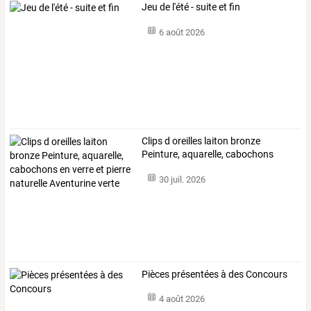
Jeu de l'été - suite et fin
6 août 2026
Clips
d
oreilles
laiton
bronze
Peinture,
aquarelle,
cabochons
en
…
30 juil. 2026
Pièces présentées à des Concours
4 août 2026