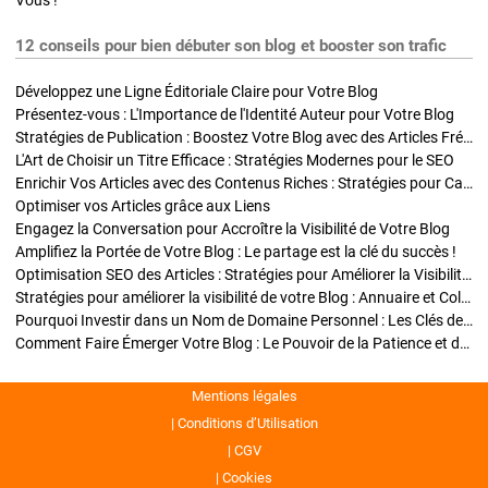
Vous !
12 conseils pour bien débuter son blog et booster son trafic
Développez une Ligne Éditoriale Claire pour Votre Blog
Présentez-vous : L'Importance de l'Identité Auteur pour Votre Blog
Stratégies de Publication : Boostez Votre Blog avec des Articles Fréquents et Exclusifs
L'Art de Choisir un Titre Efficace : Stratégies Modernes pour le SEO
Enrichir Vos Articles avec des Contenus Riches : Stratégies pour Captiver et Optimiser
Optimiser vos Articles grâce aux Liens
Engagez la Conversation pour Accroître la Visibilité de Votre Blog
Amplifiez la Portée de Votre Blog : Le partage est la clé du succès !
Optimisation SEO des Articles : Stratégies pour Améliorer la Visibilité de Votre Blog
Stratégies pour améliorer la visibilité de votre Blog : Annuaire et Collaborations
Pourquoi Investir dans un Nom de Domaine Personnel : Les Clés de la Réussite de Votre Blog
Comment Faire Émerger Votre Blog : Le Pouvoir de la Patience et de la Persévérance
Mentions légales
Conditions d’Utilisation
CGV
Cookies