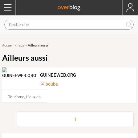
Ailleurs aussi
Accueil
»
Tags
»
Ailleurs aussi
GUINEEWEB.ORG
bouba
Tourisme, Lieux et Événements
1