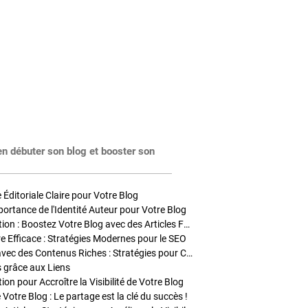
en débuter son blog et booster son
Éditoriale Claire pour Votre Blog
portance de l'Identité Auteur pour Votre Blog
Stratégies de Publication : Boostez Votre Blog avec des Articles Fréquents et Exclusifs
tre Efficace : Stratégies Modernes pour le SEO
Enrichir Vos Articles avec des Contenus Riches : Stratégies pour Captiver et Optimiser
s grâce aux Liens
on pour Accroître la Visibilité de Votre Blog
 Votre Blog : Le partage est la clé du succès !