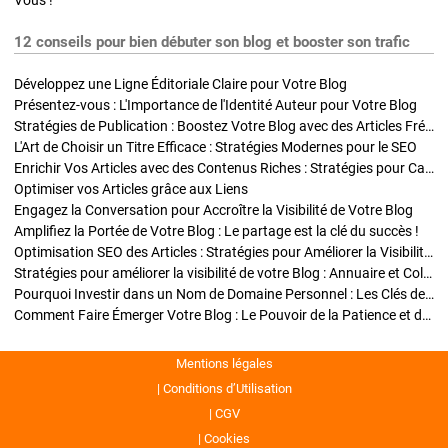
Vous !
12 conseils pour bien débuter son blog et booster son trafic
Développez une Ligne Éditoriale Claire pour Votre Blog
Présentez-vous : L'Importance de l'Identité Auteur pour Votre Blog
Stratégies de Publication : Boostez Votre Blog avec des Articles Fréquents et Exclusifs
L'Art de Choisir un Titre Efficace : Stratégies Modernes pour le SEO
Enrichir Vos Articles avec des Contenus Riches : Stratégies pour Captiver et Optimiser
Optimiser vos Articles grâce aux Liens
Engagez la Conversation pour Accroître la Visibilité de Votre Blog
Amplifiez la Portée de Votre Blog : Le partage est la clé du succès !
Optimisation SEO des Articles : Stratégies pour Améliorer la Visibilité de Votre Blog
Stratégies pour améliorer la visibilité de votre Blog : Annuaire et Collaborations
Pourquoi Investir dans un Nom de Domaine Personnel : Les Clés de la Réussite de Votre Blog
Comment Faire Émerger Votre Blog : Le Pouvoir de la Patience et de la Persévérance
Mentions légales
Conditions d’Utilisation
CGV
Cookies