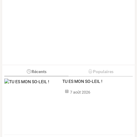
Récents
Populaires
TU ES MON SO-LEIL !
7 août 2026