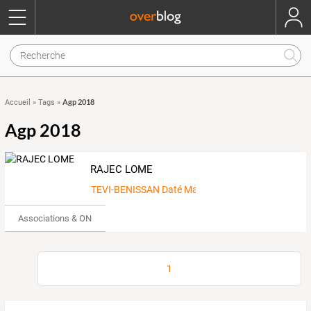
Agp 2018
Accueil
»
Tags
»
Agp 2018
RAJEC LOME
TEVI-BENISSAN Daté Martial
Associations & ONG
1