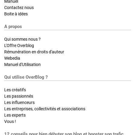
Manuel
Contactez nous
Boite à idées
A propos
Qui sommes nous ?
L'Offre Overblog
Rémunération en droits d'auteur
Webedia
Manuel d'Utilisation
Qui utilise OverBlog ?
Les créatifs
Les passionnés
Les influenceurs
Les entreprises, collectivités et associations
Les experts
Vous !
12 conseils pour bien débuter son blog et booster son trafic