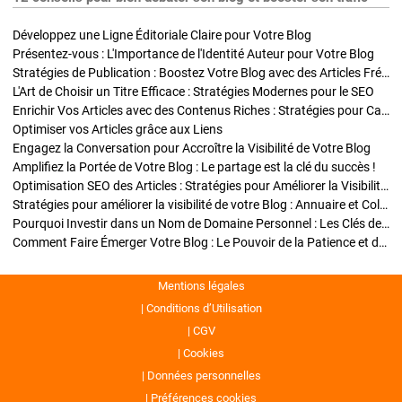
Développez une Ligne Éditoriale Claire pour Votre Blog
Présentez-vous : L'Importance de l'Identité Auteur pour Votre Blog
Stratégies de Publication : Boostez Votre Blog avec des Articles Fréquents et Exclusifs
L'Art de Choisir un Titre Efficace : Stratégies Modernes pour le SEO
Enrichir Vos Articles avec des Contenus Riches : Stratégies pour Captiver et Optimiser
Optimiser vos Articles grâce aux Liens
Engagez la Conversation pour Accroître la Visibilité de Votre Blog
Amplifiez la Portée de Votre Blog : Le partage est la clé du succès !
Optimisation SEO des Articles : Stratégies pour Améliorer la Visibilité de Votre Blog
Stratégies pour améliorer la visibilité de votre Blog : Annuaire et Collaborations
Pourquoi Investir dans un Nom de Domaine Personnel : Les Clés de la Réussite de Votre Blog
Comment Faire Émerger Votre Blog : Le Pouvoir de la Patience et de la Persévérance
Mentions légales
Conditions d’Utilisation
CGV
Cookies
Données personnelles
Préférences cookies