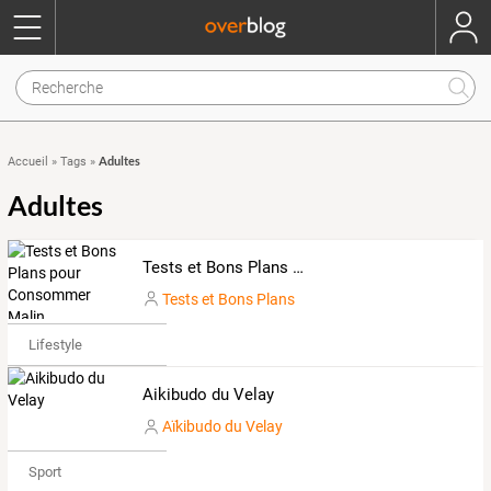
Adultes
Accueil
»
Tags
»
Adultes
Tests et Bons Plans pour Consommer Malin
Tests et Bons Plans
Lifestyle
Aikibudo du Velay
Aïkibudo du Velay
Sport