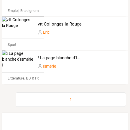
Emploi, Enseignement & Etudes
vtt Collonges la Rouge
Eric
Sport
⁞ La page blanche d'Ismérie ⁞
Ismérie
Littérature, BD & Poésie
1