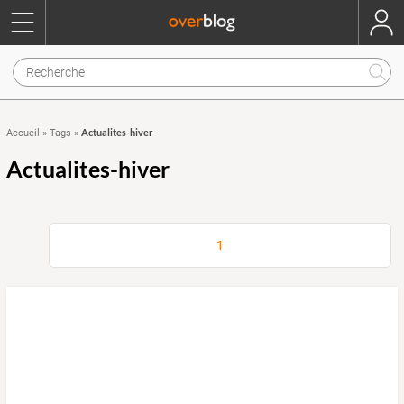
Actualites-hiver
Accueil
»
Tags
»
Actualites-hiver
1