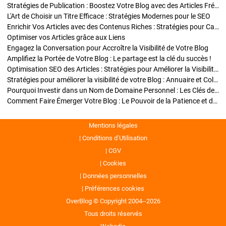
Stratégies de Publication : Boostez Votre Blog avec des Articles Fréquents et Exclusifs
L'Art de Choisir un Titre Efficace : Stratégies Modernes pour le SEO
Enrichir Vos Articles avec des Contenus Riches : Stratégies pour Captiver et Optimiser
Optimiser vos Articles grâce aux Liens
Engagez la Conversation pour Accroître la Visibilité de Votre Blog
Amplifiez la Portée de Votre Blog : Le partage est la clé du succès !
Optimisation SEO des Articles : Stratégies pour Améliorer la Visibilité de Votre Blog
Stratégies pour améliorer la visibilité de votre Blog : Annuaire et Collaborations
Pourquoi Investir dans un Nom de Domaine Personnel : Les Clés de la Réussite de Votre Blog
Comment Faire Émerger Votre Blog : Le Pouvoir de la Patience et de la Persévérance
Mentions légales
Conditions d’Utilisation
CGV
Cookies
Données personnelles
Préférences cookies
OverBlog © Copyright 2004--2026
Tous droits réservés