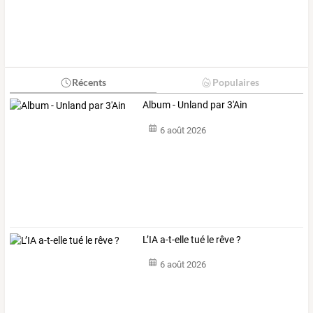
Récents
Populaires
Album - Unland par 3'Ain
6 août 2026
L’IA a-t-elle tué le rêve ?
6 août 2026