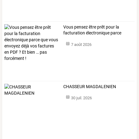
Vous
pensez
être
prêt
pour
la
facturation
électronique
parce
que
…
7 août 2026
CHASSEUR MAGDALENIEN
30 juil. 2026