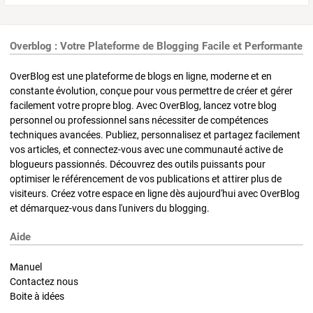
Overblog : Votre Plateforme de Blogging Facile et Performante
OverBlog est une plateforme de blogs en ligne, moderne et en
constante évolution, conçue pour vous permettre de créer et gérer
facilement votre propre blog. Avec OverBlog, lancez votre blog
personnel ou professionnel sans nécessiter de compétences
techniques avancées. Publiez, personnalisez et partagez facilement
vos articles, et connectez-vous avec une communauté active de
blogueurs passionnés. Découvrez des outils puissants pour
optimiser le référencement de vos publications et attirer plus de
visiteurs. Créez votre espace en ligne dès aujourd'hui avec OverBlog
et démarquez-vous dans l'univers du blogging.
Aide
Manuel
Contactez nous
Boite à idées