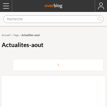
Actualites-aout
Accueil
»
Tags
»
Actualites-aout
1