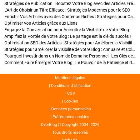
Stratégies de Publication : Boostez Votre Blog avec des Articles Fréquents et Exclusifs
L'Art de Choisir un Titre Efficace : Stratégies Modernes pour le SEO
Enrichir Vos Articles avec des Contenus Riches : Stratégies pour Captiver et Optimiser
Optimiser vos Articles grâce aux Liens
Engagez la Conversation pour Accroître la Visibilité de Votre Blog
Amplifiez la Portée de Votre Blog : Le partage est la clé du succès !
Optimisation SEO des Articles : Stratégies pour Améliorer la Visibilité de Votre Blog
Stratégies pour améliorer la visibilité de votre Blog : Annuaire et Collaborations
Pourquoi Investir dans un Nom de Domaine Personnel : Les Clés de la Réussite de Votre Blog
Comment Faire Émerger Votre Blog : Le Pouvoir de la Patience et de la Persévérance
Mentions légales
Conditions d’Utilisation
CGV
Cookies
Données personnelles
Préférences cookies
OverBlog © Copyright 2004--2026
Tous droits réservés