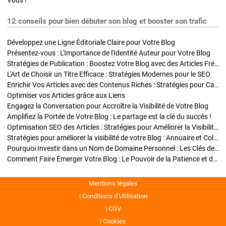
Vous !
12 conseils pour bien débuter son blog et booster son trafic
Développez une Ligne Éditoriale Claire pour Votre Blog
Présentez-vous : L'Importance de l'Identité Auteur pour Votre Blog
Stratégies de Publication : Boostez Votre Blog avec des Articles Fréquents et Exclusifs
L'Art de Choisir un Titre Efficace : Stratégies Modernes pour le SEO
Enrichir Vos Articles avec des Contenus Riches : Stratégies pour Captiver et Optimiser
Optimiser vos Articles grâce aux Liens
Engagez la Conversation pour Accroître la Visibilité de Votre Blog
Amplifiez la Portée de Votre Blog : Le partage est la clé du succès !
Optimisation SEO des Articles : Stratégies pour Améliorer la Visibilité de Votre Blog
Stratégies pour améliorer la visibilité de votre Blog : Annuaire et Collaborations
Pourquoi Investir dans un Nom de Domaine Personnel : Les Clés de la Réussite de Votre Blog
Comment Faire Émerger Votre Blog : Le Pouvoir de la Patience et de la Persévérance
Mentions légales
Conditions d’Utilisation
CGV
Cookies