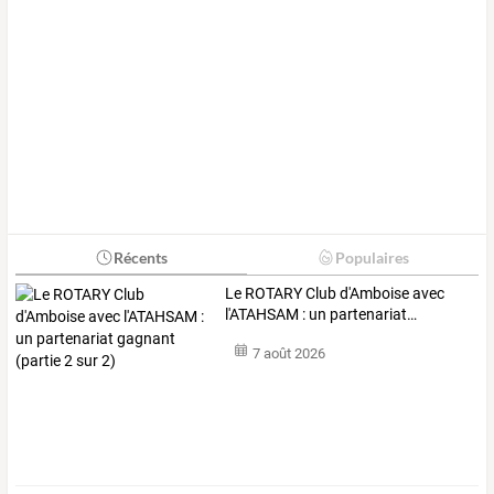
Récents
Populaires
Le
ROTARY
Club
d'Amboise
avec
l'ATAHSAM
:
un
partenariat
…
7 août 2026