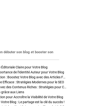
en débuter son blog et booster son
Éditoriale Claire pour Votre Blog
portance de l'Identité Auteur pour Votre Blog
Stratégies de Publication : Boostez Votre Blog avec des Articles Fréquents et Exclusifs
tre Efficace : Stratégies Modernes pour le SEO
Enrichir Vos Articles avec des Contenus Riches : Stratégies pour Captiver et Optimiser
s grâce aux Liens
on pour Accroître la Visibilité de Votre Blog
 Votre Blog : Le partage est la clé du succès !