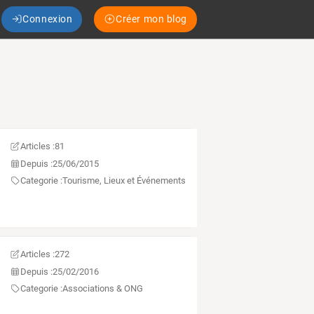
Connexion
Créer mon blog
Articles :
81
Depuis :
25/06/2015
Categorie :
Tourisme, Lieux et Événements
Articles :
272
Depuis :
25/02/2016
Categorie :
Associations & ONG