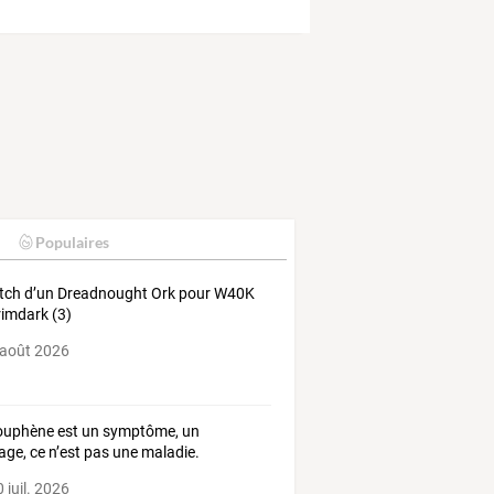
Populaires
tch d’un Dreadnought Ork pour W40K
rimdark (3)
 août 2026
ouphène est un symptôme, un
age, ce n’est pas une maladie.
 juil. 2026