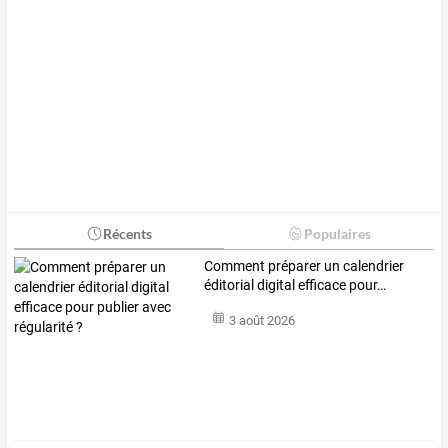
Récents
Populaires
Comment
préparer
un
calendrier
éditorial
digital
efficace
pour
…
3 août 2026