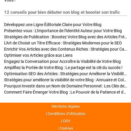
Vous !
12 conseils pour bien débuter son blog et booster son trafic
Développez une Ligne Éditoriale Claire pour Votre Blog
Présentez-vous : L'Importance de l'Identité Auteur pour Votre Blog
Stratégies de Publication : Boostez Votre Blog avec des Articles Fréquents et Exclusifs
L'Art de Choisir un Titre Efficace : Stratégies Modernes pour le SEO
Enrichir Vos Articles avec des Contenus Riches : Stratégies pour Captiver et Optimiser
Optimiser vos Articles grâce aux Liens
Engagez la Conversation pour Accroître la Visibilité de Votre Blog
Amplifiez la Portée de Votre Blog : Le partage est la clé du succès !
Optimisation SEO des Articles : Stratégies pour Améliorer la Visibilité de Votre Blog
Stratégies pour améliorer la visibilité de votre Blog : Annuaire et Collaborations
Pourquoi Investir dans un Nom de Domaine Personnel : Les Clés de la Réussite de Votre Blog
Comment Faire Émerger Votre Blog : Le Pouvoir de la Patience et de la Persévérance
Mentions légales
Conditions d’Utilisation
CGV
Cookies