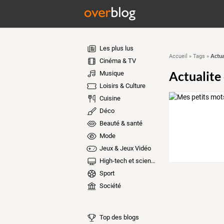
Les plus lus
Actual
Accueil
»
Tags
»
Cinéma & TV
Actualite 
Musique
Loisirs & Culture
Cuisine
Déco
Beauté & santé
Mode
Jeux & Jeux Vidéo
High-tech et sciences
Sport
Société
Top des blogs