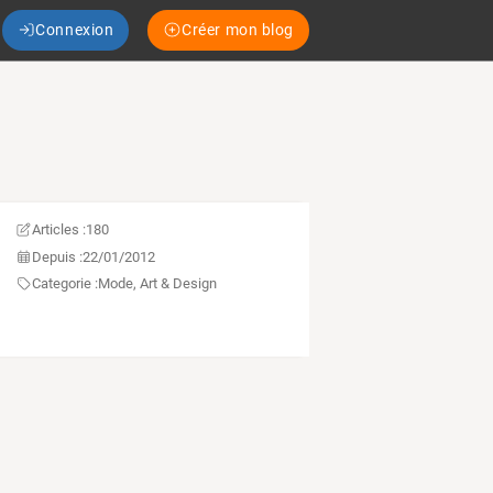
Connexion
Créer mon blog
Articles :
180
Depuis :
22/01/2012
Categorie :
Mode, Art & Design