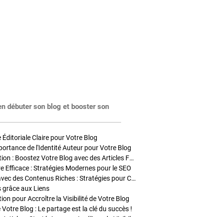
en débuter son blog et booster son
Éditoriale Claire pour Votre Blog
portance de l'Identité Auteur pour Votre Blog
Stratégies de Publication : Boostez Votre Blog avec des Articles Fréquents et Exclusifs
tre Efficace : Stratégies Modernes pour le SEO
Enrichir Vos Articles avec des Contenus Riches : Stratégies pour Captiver et Optimiser
s grâce aux Liens
on pour Accroître la Visibilité de Votre Blog
 Votre Blog : Le partage est la clé du succès !