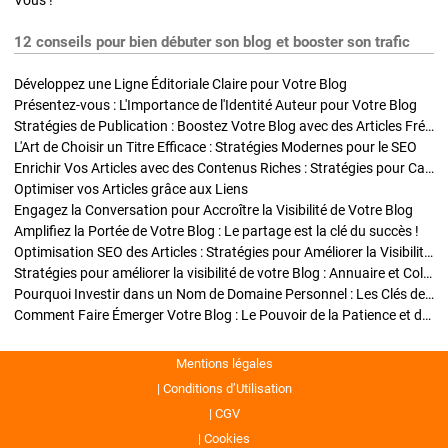
Vous !
12 conseils pour bien débuter son blog et booster son trafic
Développez une Ligne Éditoriale Claire pour Votre Blog
Présentez-vous : L'Importance de l'Identité Auteur pour Votre Blog
Stratégies de Publication : Boostez Votre Blog avec des Articles Fréquents et Exclusifs
L'Art de Choisir un Titre Efficace : Stratégies Modernes pour le SEO
Enrichir Vos Articles avec des Contenus Riches : Stratégies pour Captiver et Optimiser
Optimiser vos Articles grâce aux Liens
Engagez la Conversation pour Accroître la Visibilité de Votre Blog
Amplifiez la Portée de Votre Blog : Le partage est la clé du succès !
Optimisation SEO des Articles : Stratégies pour Améliorer la Visibilité de Votre Blog
Stratégies pour améliorer la visibilité de votre Blog : Annuaire et Collaborations
Pourquoi Investir dans un Nom de Domaine Personnel : Les Clés de la Réussite de Votre Blog
Comment Faire Émerger Votre Blog : Le Pouvoir de la Patience et de la Persévérance
Mentions légales
Conditions d’Utilisation
CGV
Cookies