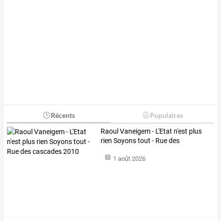
Récents
Populaires
Raoul
Vaneigem
-
L'Etat
n'est
plus
rien
Soyons
tout
-
Rue
des
cascades
…
1 août 2026