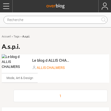
A.s.p.i.
Accueil
»
Tags
»
A.s.p.i.
Le blog d ALLIS CHALMERS
ALLIS CHALMERS
Mode, Art & Design
1