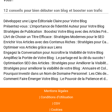
Vous !
12 conseils pour bien débuter son blog et booster son trafic
Développez une Ligne Éditoriale Claire pour Votre Blog
Présentez-vous : L'Importance de l'Identité Auteur pour Votre Blog
Stratégies de Publication : Boostez Votre Blog avec des Articles Fréquents et Exclusifs
L'Art de Choisir un Titre Efficace : Stratégies Modernes pour le SEO
Enrichir Vos Articles avec des Contenus Riches : Stratégies pour Captiver et Optimiser
Optimiser vos Articles grâce aux Liens
Engagez la Conversation pour Accroître la Visibilité de Votre Blog
Amplifiez la Portée de Votre Blog : Le partage est la clé du succès !
Optimisation SEO des Articles : Stratégies pour Améliorer la Visibilité de Votre Blog
Stratégies pour améliorer la visibilité de votre Blog : Annuaire et Collaborations
Pourquoi Investir dans un Nom de Domaine Personnel : Les Clés de la Réussite de Votre Blog
Comment Faire Émerger Votre Blog : Le Pouvoir de la Patience et de la Persévérance
Mentions légales
Conditions d’Utilisation
CGV
Cookies