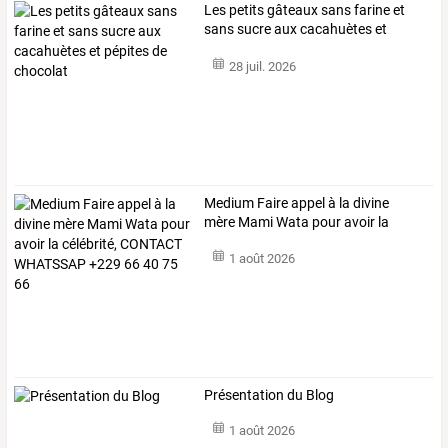
Les
petits
gâteaux
sans
farine
et
sans
sucre
aux
cacahuètes
et
pépites
de
…
28 juil. 2026
Medium
Faire
appel
à
la
divine
mère
Mami
Wata
pour
avoir
la
célébrité,
…
1 août 2026
Présentation du Blog
1 août 2026