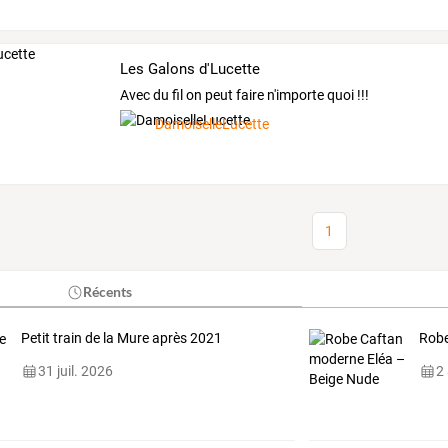
Les Galons d'Lucette
Avec du fil on peut faire n'importe quoi !!!
DamoiselleLucette
1
Récents
Petit train de la Mure après 2021
Robe
31 juil. 2026
2