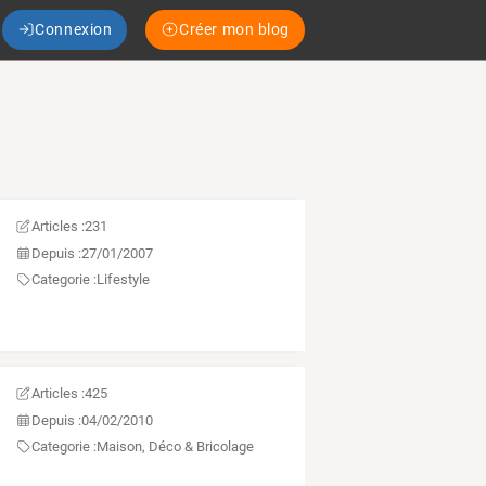
Connexion
Créer mon blog
Articles :
231
Depuis :
27/01/2007
Categorie :
Lifestyle
Articles :
425
Depuis :
04/02/2010
Categorie :
Maison, Déco & Bricolage