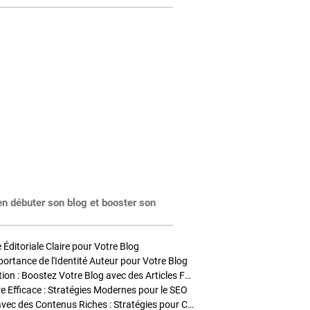
en débuter son blog et booster son
Éditoriale Claire pour Votre Blog
portance de l'Identité Auteur pour Votre Blog
Stratégies de Publication : Boostez Votre Blog avec des Articles Fréquents et Exclusifs
tre Efficace : Stratégies Modernes pour le SEO
Enrichir Vos Articles avec des Contenus Riches : Stratégies pour Captiver et Optimiser