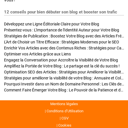
Vous !
12 conseils pour bien débuter son blog et booster son trafic
Développez une Ligne Éditoriale Claire pour Votre Blog
Présentez-vous : L'Importance de l'Identité Auteur pour Votre Blog
Stratégies de Publication : Boostez Votre Blog avec des Articles Fréquents et Exclusifs
L'Art de Choisir un Titre Efficace : Stratégies Modernes pour le SEO
Enrichir Vos Articles avec des Contenus Riches : Stratégies pour Captiver et Optimiser
Optimiser vos Articles grâce aux Liens
Engagez la Conversation pour Accroître la Visibilité de Votre Blog
Amplifiez la Portée de Votre Blog : Le partage est la clé du succès !
Optimisation SEO des Articles : Stratégies pour Améliorer la Visibilité de Votre Blog
Stratégies pour améliorer la visibilité de votre Blog : Annuaire et Collaborations
Pourquoi Investir dans un Nom de Domaine Personnel : Les Clés de la Réussite de Votre Blog
Comment Faire Émerger Votre Blog : Le Pouvoir de la Patience et de la Persévérance
Mentions légales
Conditions d’Utilisation
CGV
Cookies