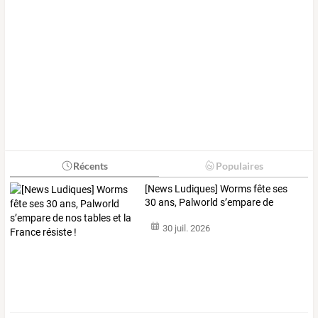
Récents
Populaires
[News
Ludiques]
Worms
fête
ses
30
ans,
Palworld
s’empare
de
nos
…
30 juil. 2026