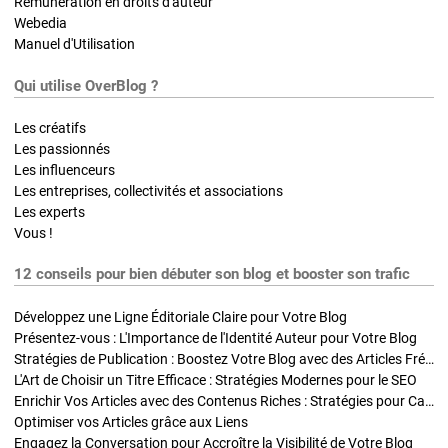
Rémunération en droits d'auteur
Webedia
Manuel d'Utilisation
Qui utilise OverBlog ?
Les créatifs
Les passionnés
Les influenceurs
Les entreprises, collectivités et associations
Les experts
Vous !
12 conseils pour bien débuter son blog et booster son trafic
Développez une Ligne Éditoriale Claire pour Votre Blog
Présentez-vous : L'Importance de l'Identité Auteur pour Votre Blog
Stratégies de Publication : Boostez Votre Blog avec des Articles Fréquents et Exclusifs
L'Art de Choisir un Titre Efficace : Stratégies Modernes pour le SEO
Enrichir Vos Articles avec des Contenus Riches : Stratégies pour Captiver et Optimiser
Optimiser vos Articles grâce aux Liens
Engagez la Conversation pour Accroître la Visibilité de Votre Blog