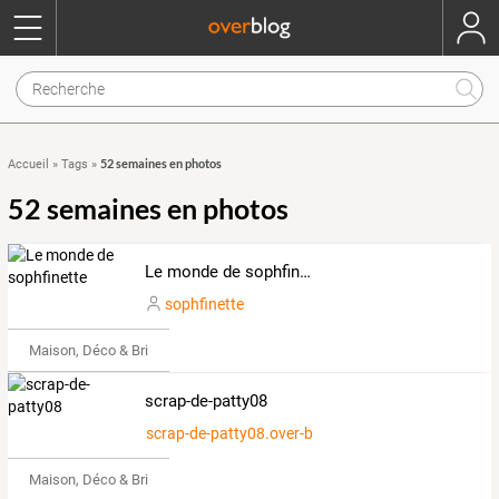
52 semaines en photos
Accueil
»
Tags
»
52 semaines en photos
Le monde de sophfinette
sophfinette
Maison, Déco & Bricolage
scrap-de-patty08
scrap-de-patty08.over-blog.com
Maison, Déco & Bricolage