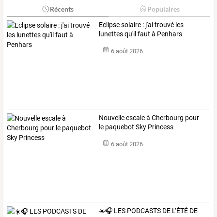
Récents
Populaires
Eclipse solaire : j'ai trouvé les
lunettes qu'il faut à Penhars
6 août 2026
Nouvelle escale à Cherbourg pour
le paquebot Sky Princess
6 août 2026
☀️🎧
LES
PODCASTS
DE
L’ÉTÉ
DE