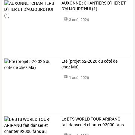
AUXONNE : CHANTIERS D'HIER ET
D'AUJOURD'HUI (1)
3 août 2026
Eté (projet 52-2026 du côté de
chez Ma)
1 août 2026
Le
BTS
WORLD
TOUR
ARIRANG
fait
danser
et
chanter
92000
fans
au
…