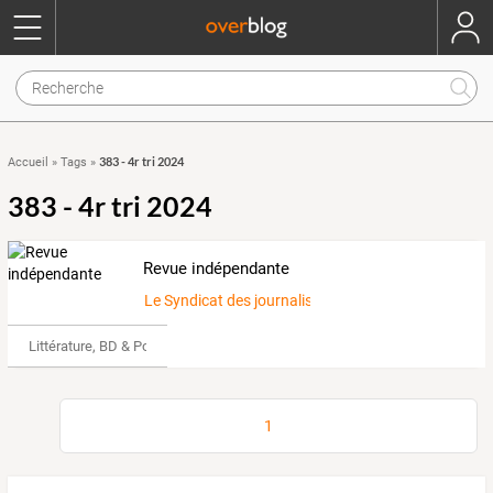
383 - 4r tri 2024
Accueil
»
Tags
»
383 - 4r tri 2024
Revue indépendante
Le Syndicat des journalistes et écrivains
Littérature, BD & Poésie
1