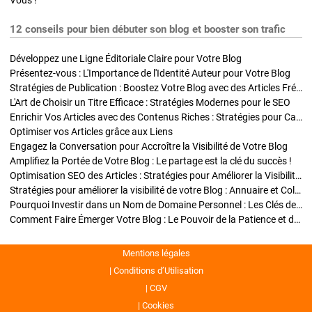
Vous !
12 conseils pour bien débuter son blog et booster son trafic
Développez une Ligne Éditoriale Claire pour Votre Blog
Présentez-vous : L'Importance de l'Identité Auteur pour Votre Blog
Stratégies de Publication : Boostez Votre Blog avec des Articles Fréquents et Exclusifs
L'Art de Choisir un Titre Efficace : Stratégies Modernes pour le SEO
Enrichir Vos Articles avec des Contenus Riches : Stratégies pour Captiver et Optimiser
Optimiser vos Articles grâce aux Liens
Engagez la Conversation pour Accroître la Visibilité de Votre Blog
Amplifiez la Portée de Votre Blog : Le partage est la clé du succès !
Optimisation SEO des Articles : Stratégies pour Améliorer la Visibilité de Votre Blog
Stratégies pour améliorer la visibilité de votre Blog : Annuaire et Collaborations
Pourquoi Investir dans un Nom de Domaine Personnel : Les Clés de la Réussite de Votre Blog
Comment Faire Émerger Votre Blog : Le Pouvoir de la Patience et de la Persévérance
Mentions légales
Conditions d’Utilisation
CGV
Cookies