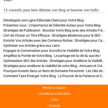
Vous !
12 conseils pour bien débuter son blog et booster son trafic
Développez une Ligne Éditoriale Claire pour Votre Blog
Présentez-vous : L'Importance de l'Identité Auteur pour Votre Blog
Stratégies de Publication : Boostez Votre Blog avec des Articles Fréquents et Exclusifs
L'Art de Choisir un Titre Efficace : Stratégies Modernes pour le SEO
Enrichir Vos Articles avec des Contenus Riches : Stratégies pour Captiver et Optimiser
Optimiser vos Articles grâce aux Liens
Engagez la Conversation pour Accroître la Visibilité de Votre Blog
Amplifiez la Portée de Votre Blog : Le partage est la clé du succès !
Optimisation SEO des Articles : Stratégies pour Améliorer la Visibilité de Votre Blog
Stratégies pour améliorer la visibilité de votre Blog : Annuaire et Collaborations
Pourquoi Investir dans un Nom de Domaine Personnel : Les Clés de la Réussite de Votre Blog
Comment Faire Émerger Votre Blog : Le Pouvoir de la Patience et de la Persévérance
Mentions légales
Conditions d’Utilisation
CGV
Cookies