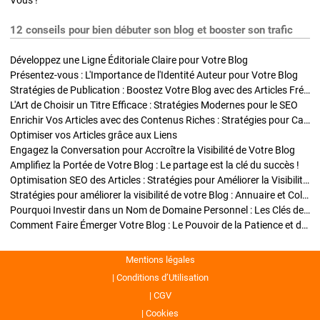
Vous !
12 conseils pour bien débuter son blog et booster son trafic
Développez une Ligne Éditoriale Claire pour Votre Blog
Présentez-vous : L'Importance de l'Identité Auteur pour Votre Blog
Stratégies de Publication : Boostez Votre Blog avec des Articles Fréquents et Exclusifs
L'Art de Choisir un Titre Efficace : Stratégies Modernes pour le SEO
Enrichir Vos Articles avec des Contenus Riches : Stratégies pour Captiver et Optimiser
Optimiser vos Articles grâce aux Liens
Engagez la Conversation pour Accroître la Visibilité de Votre Blog
Amplifiez la Portée de Votre Blog : Le partage est la clé du succès !
Optimisation SEO des Articles : Stratégies pour Améliorer la Visibilité de Votre Blog
Stratégies pour améliorer la visibilité de votre Blog : Annuaire et Collaborations
Pourquoi Investir dans un Nom de Domaine Personnel : Les Clés de la Réussite de Votre Blog
Comment Faire Émerger Votre Blog : Le Pouvoir de la Patience et de la Persévérance
Mentions légales
Conditions d’Utilisation
CGV
Cookies