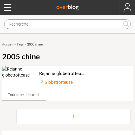
2005 chine
Accueil
»
Tags
»
2005 chine
Réjanne globetrotteuse
Globetrotteuse
Tourisme, Lieux et Événements
1