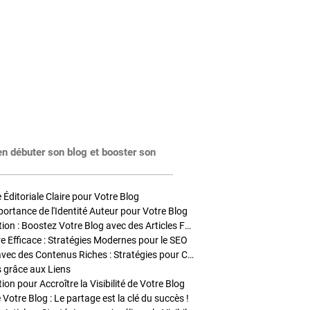
en débuter son blog et booster son
Éditoriale Claire pour Votre Blog
portance de l'Identité Auteur pour Votre Blog
Stratégies de Publication : Boostez Votre Blog avec des Articles Fréquents et Exclusifs
tre Efficace : Stratégies Modernes pour le SEO
Enrichir Vos Articles avec des Contenus Riches : Stratégies pour Captiver et Optimiser
s grâce aux Liens
on pour Accroître la Visibilité de Votre Blog
 Votre Blog : Le partage est la clé du succès !