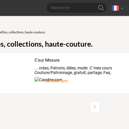
efiles, collections, haute-couture.
s, collections, haute-couture.
C'sur Mesure
... créas, Patrons, idées, mode. C' mes cours
Couture/Patronnage, gratuit, partage, Faq .
Caroline csm
1