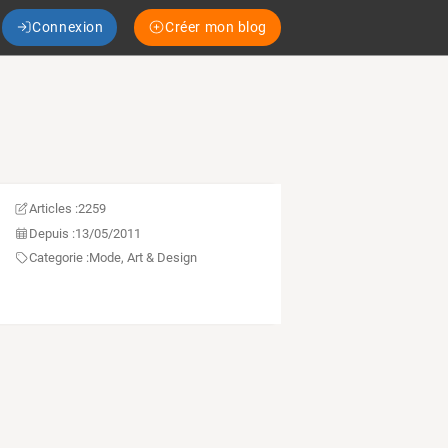
Connexion
Créer mon blog
Articles :
2259
Depuis :
13/05/2011
Categorie :
Mode, Art & Design