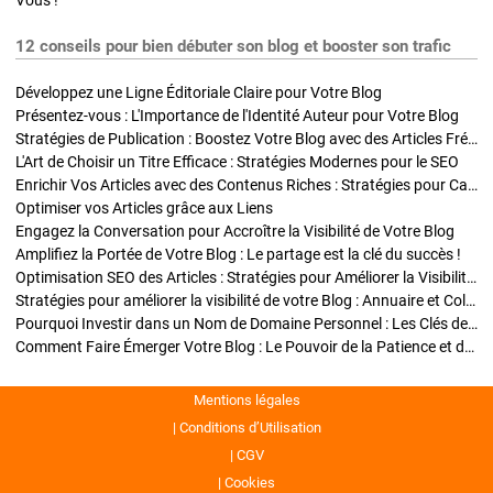
Vous !
12 conseils pour bien débuter son blog et booster son trafic
Développez une Ligne Éditoriale Claire pour Votre Blog
Présentez-vous : L'Importance de l'Identité Auteur pour Votre Blog
Stratégies de Publication : Boostez Votre Blog avec des Articles Fréquents et Exclusifs
L'Art de Choisir un Titre Efficace : Stratégies Modernes pour le SEO
Enrichir Vos Articles avec des Contenus Riches : Stratégies pour Captiver et Optimiser
Optimiser vos Articles grâce aux Liens
Engagez la Conversation pour Accroître la Visibilité de Votre Blog
Amplifiez la Portée de Votre Blog : Le partage est la clé du succès !
Optimisation SEO des Articles : Stratégies pour Améliorer la Visibilité de Votre Blog
Stratégies pour améliorer la visibilité de votre Blog : Annuaire et Collaborations
Pourquoi Investir dans un Nom de Domaine Personnel : Les Clés de la Réussite de Votre Blog
Comment Faire Émerger Votre Blog : Le Pouvoir de la Patience et de la Persévérance
Mentions légales
Conditions d’Utilisation
CGV
Cookies