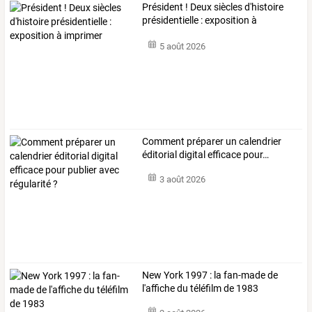
Président ! Deux siècles d'histoire
présidentielle : exposition à
imprimer
5 août 2026
Comment
préparer
un
calendrier
éditorial
digital
efficace
pour
…
3 août 2026
New York 1997 : la fan-made de
l'affiche du téléfilm de 1983