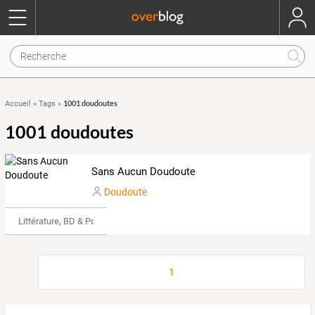
1001 doudoutes
Accueil
»
Tags
»
1001 doudoutes
Sans Aucun Doudoute
Doudoute
Littérature, BD & Poésie
1