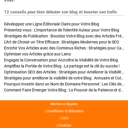
Vous !
12 conseils pour bien débuter son blog et booster son trafic
Développez une Ligne Éditoriale Claire pour Votre Blog
Présentez-vous : L'Importance de l'Identité Auteur pour Votre Blog
Stratégies de Publication : Boostez Votre Blog avec des Articles Fréquents et Exclusifs
L'Art de Choisir un Titre Efficace : Stratégies Modernes pour le SEO
Enrichir Vos Articles avec des Contenus Riches : Stratégies pour Captiver et Optimiser
Optimiser vos Articles grâce aux Liens
Engagez la Conversation pour Accroître la Visibilité de Votre Blog
Amplifiez la Portée de Votre Blog : Le partage est la clé du succès !
Optimisation SEO des Articles : Stratégies pour Améliorer la Visibilité de Votre Blog
Stratégies pour améliorer la visibilité de votre Blog : Annuaire et Collaborations
Pourquoi Investir dans un Nom de Domaine Personnel : Les Clés de la Réussite de Votre Blog
Comment Faire Émerger Votre Blog : Le Pouvoir de la Patience et de la Persévérance
Mentions légales
Conditions d’Utilisation
CGV
Cookies