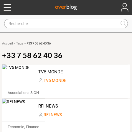
+33 7 58 62 40 36
Accueil
»
Tags
»
+33 7 58 62 40 36
TV5 MONDE
TV5 MONDE
Associations & ONG
RFI NEWS
RFI NEWS
Économie, Finance & Droit