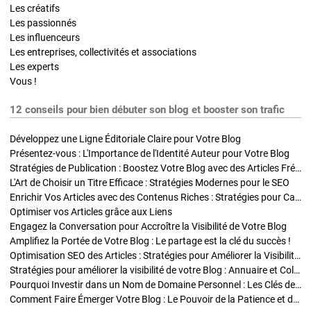
Les créatifs
Les passionnés
Les influenceurs
Les entreprises, collectivités et associations
Les experts
Vous !
12 conseils pour bien débuter son blog et booster son trafic
Développez une Ligne Éditoriale Claire pour Votre Blog
Présentez-vous : L'Importance de l'Identité Auteur pour Votre Blog
Stratégies de Publication : Boostez Votre Blog avec des Articles Fréquents et Exclusifs
L'Art de Choisir un Titre Efficace : Stratégies Modernes pour le SEO
Enrichir Vos Articles avec des Contenus Riches : Stratégies pour Captiver et Optimiser
Optimiser vos Articles grâce aux Liens
Engagez la Conversation pour Accroître la Visibilité de Votre Blog
Amplifiez la Portée de Votre Blog : Le partage est la clé du succès !
Optimisation SEO des Articles : Stratégies pour Améliorer la Visibilité de Votre Blog
Stratégies pour améliorer la visibilité de votre Blog : Annuaire et Collaborations
Pourquoi Investir dans un Nom de Domaine Personnel : Les Clés de la Réussite de Votre Blog
Comment Faire Émerger Votre Blog : Le Pouvoir de la Patience et de la Persévérance