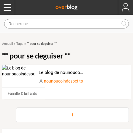
** pour se deguiser **
Accueil
»
Tags
»
** pour se deguiser **
Le blog de nounoucoindespetits
nounoucoindespetits
Famille & Enfants
1