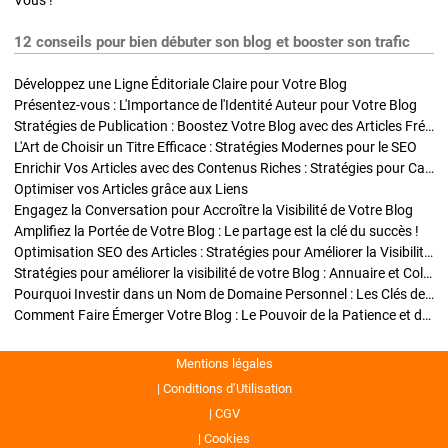
Vous !
12 conseils pour bien débuter son blog et booster son trafic
Développez une Ligne Éditoriale Claire pour Votre Blog
Présentez-vous : L'Importance de l'Identité Auteur pour Votre Blog
Stratégies de Publication : Boostez Votre Blog avec des Articles Fréquents et Exclusifs
L'Art de Choisir un Titre Efficace : Stratégies Modernes pour le SEO
Enrichir Vos Articles avec des Contenus Riches : Stratégies pour Captiver et Optimiser
Optimiser vos Articles grâce aux Liens
Engagez la Conversation pour Accroître la Visibilité de Votre Blog
Amplifiez la Portée de Votre Blog : Le partage est la clé du succès !
Optimisation SEO des Articles : Stratégies pour Améliorer la Visibilité de Votre Blog
Stratégies pour améliorer la visibilité de votre Blog : Annuaire et Collaborations
Pourquoi Investir dans un Nom de Domaine Personnel : Les Clés de la Réussite de Votre Blog
Comment Faire Émerger Votre Blog : Le Pouvoir de la Patience et de la Persévérance
Mentions légales
Conditions d’Utilisation
CGV
Cookies