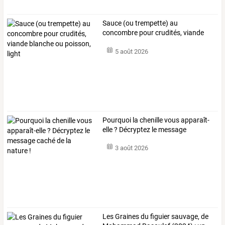
Sauce
(ou
trempette)
au
concombre
pour
crudités,
viande
blanche
ou
…
5 août 2026
Pourquoi
la
chenille
vous
apparaît-
elle
?
Décryptez
le
message
caché
…
3 août 2026
Les
Graines
du
figuier
sauvage,
de