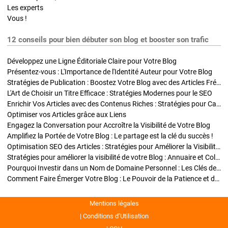
Les experts
Vous !
12 conseils pour bien débuter son blog et booster son trafic
Développez une Ligne Éditoriale Claire pour Votre Blog
Présentez-vous : L'Importance de l'Identité Auteur pour Votre Blog
Stratégies de Publication : Boostez Votre Blog avec des Articles Fréquents et Exclusifs
L'Art de Choisir un Titre Efficace : Stratégies Modernes pour le SEO
Enrichir Vos Articles avec des Contenus Riches : Stratégies pour Captiver et Optimiser
Optimiser vos Articles grâce aux Liens
Engagez la Conversation pour Accroître la Visibilité de Votre Blog
Amplifiez la Portée de Votre Blog : Le partage est la clé du succès !
Optimisation SEO des Articles : Stratégies pour Améliorer la Visibilité de Votre Blog
Stratégies pour améliorer la visibilité de votre Blog : Annuaire et Collaborations
Pourquoi Investir dans un Nom de Domaine Personnel : Les Clés de la Réussite de Votre Blog
Comment Faire Émerger Votre Blog : Le Pouvoir de la Patience et de la Persévérance
Mentions légales
Conditions d’Utilisation