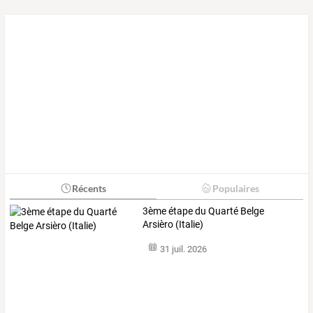
Récents
Populaires
3ème étape du Quarté Belge
Arsièro (Italie)
31 juil. 2026