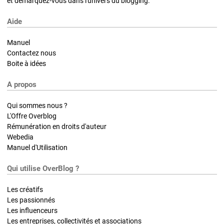
et démarquez-vous dans l'univers du blogging.
Aide
Manuel
Contactez nous
Boite à idées
A propos
Qui sommes nous ?
L'Offre Overblog
Rémunération en droits d'auteur
Webedia
Manuel d'Utilisation
Qui utilise OverBlog ?
Les créatifs
Les passionnés
Les influenceurs
Les entreprises, collectivités et associations