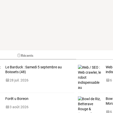
Récents
Le Barduck : Samedi 5 septembre au
Web 
Boissets (48)
indi
28 juil. 2026
6
Forêt u Boreon
Bowl
Mor
3 août 2026
6