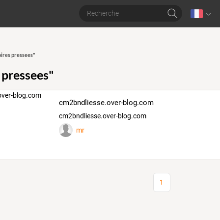
oires pressees"
 pressees"
cm2bndliesse.over-blog.com
cm2bndliesse.over-blog.com
mr
1