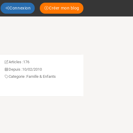
Connexion
Créer mon blog
Articles :
176
Depuis :
10/02/2010
Categorie :
Famille & Enfants