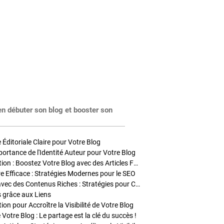
en débuter son blog et booster son
Éditoriale Claire pour Votre Blog
portance de l'Identité Auteur pour Votre Blog
Stratégies de Publication : Boostez Votre Blog avec des Articles Fréquents et Exclusifs
tre Efficace : Stratégies Modernes pour le SEO
Enrichir Vos Articles avec des Contenus Riches : Stratégies pour Captiver et Optimiser
s grâce aux Liens
on pour Accroître la Visibilité de Votre Blog
 Votre Blog : Le partage est la clé du succès !