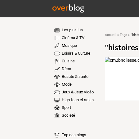
Les plus lus
"hist
Accueil
»
Tags
»
Cinéma & TV
"histoires
Musique
Loisirs & Culture
Cuisine
Déco
Beauté & santé
Mode
Jeux & Jeux Vidéo
High-tech et sciences
Sport
Société
Top des blogs