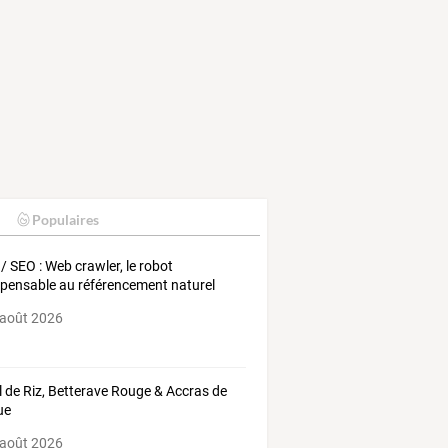
Populaires
/ SEO : Web crawler, le robot
spensable au référencement naturel
 août 2026
 de Riz, Betterave Rouge & Accras de
ue
 août 2026