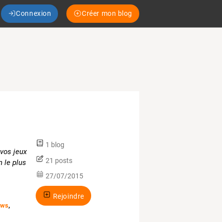
Connexion
Créer mon blog
1 blog
vos jeux
21 posts
n le plus
27/07/2015
Rejoindre
ows
,