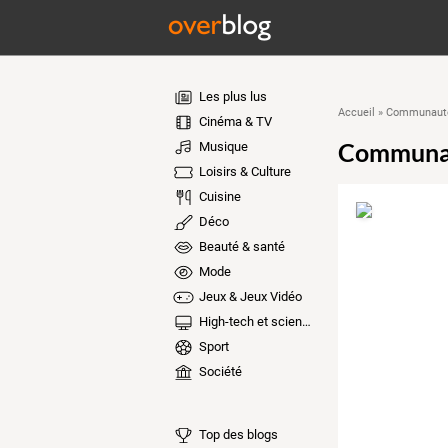
Les plus lus
Accueil
»
Communauté
Cinéma & TV
Communa
Musique
Loisirs & Culture
Cuisine
Déco
Beauté & santé
Mode
Jeux & Jeux Vidéo
High-tech et sciences
Sport
Société
Top des blogs