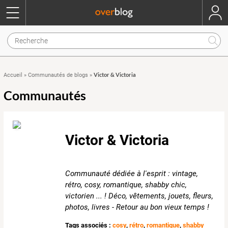
Victor & Victoria
Accueil
»
Communautés de blogs
»
Communautés
Victor & Victoria
Communauté dédiée à l'esprit : vintage,
rétro, cosy, romantique, shabby chic,
victorien ... ! Déco, vêtements, jouets, fleurs,
photos, livres - Retour au bon vieux temps !
Tags associés :
cosy
,
rétro
,
romantique
,
shabby