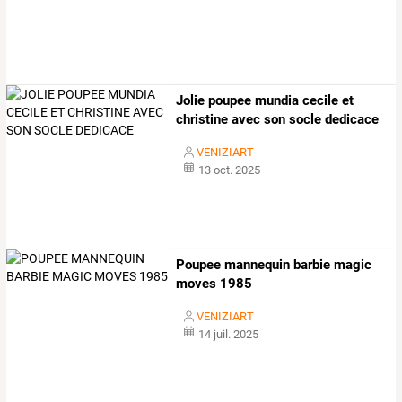
Jolie poupee mundia cecile et
christine avec son socle dedicace
VENIZIART
13 oct. 2025
Poupee mannequin barbie magic
moves 1985
VENIZIART
14 juil. 2025