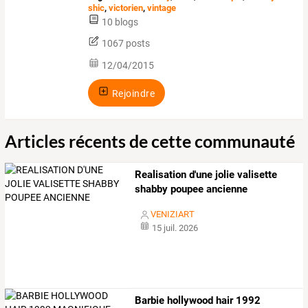
shic
,
victorien
,
vintage
10 blogs
1067 posts
12/04/2015
Rejoindre
Articles récents de cette communauté
Realisation d'une jolie valisette
shabby poupee ancienne
VENIZIART
15 juil. 2026
Barbie hollywood hair 1992