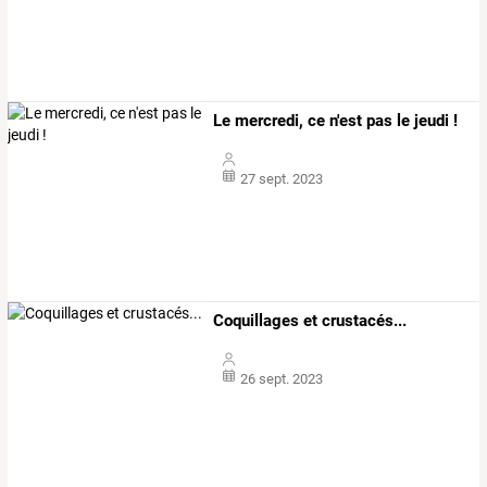
Le mercredi, ce n'est pas le jeudi !
27 sept. 2023
Coquillages et crustacés...
26 sept. 2023