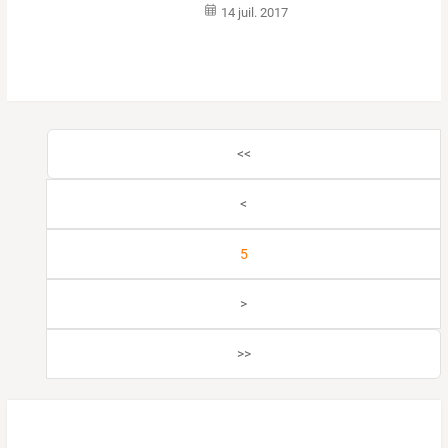
14 juil. 2017
<<
<
5
>
>>