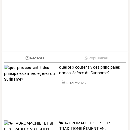
Récents
Populaires
quel prix coûtent 5 des principales
armes légères du Suriname?
8 août 2026
🐂
TAUROMACHIE
:
ET
SI
LES
TRADITIONS
ÉTAIENT
EN
…