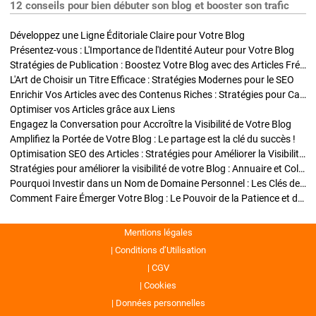
12 conseils pour bien débuter son blog et booster son trafic
Développez une Ligne Éditoriale Claire pour Votre Blog
Présentez-vous : L'Importance de l'Identité Auteur pour Votre Blog
Stratégies de Publication : Boostez Votre Blog avec des Articles Fréquents et Exclusifs
L'Art de Choisir un Titre Efficace : Stratégies Modernes pour le SEO
Enrichir Vos Articles avec des Contenus Riches : Stratégies pour Captiver et Optimiser
Optimiser vos Articles grâce aux Liens
Engagez la Conversation pour Accroître la Visibilité de Votre Blog
Amplifiez la Portée de Votre Blog : Le partage est la clé du succès !
Optimisation SEO des Articles : Stratégies pour Améliorer la Visibilité de Votre Blog
Stratégies pour améliorer la visibilité de votre Blog : Annuaire et Collaborations
Pourquoi Investir dans un Nom de Domaine Personnel : Les Clés de la Réussite de Votre Blog
Comment Faire Émerger Votre Blog : Le Pouvoir de la Patience et de la Persévérance
Mentions légales
Conditions d’Utilisation
CGV
Cookies
Données personnelles