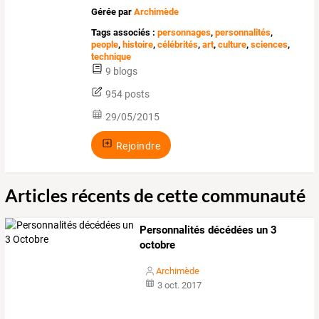
Gérée par
Archimède
Tags associés :
personnages
,
personnalités
,
people
,
histoire
,
célébrités
,
art
,
culture
,
sciences
,
technique
9 blogs
954 posts
29/05/2015
Rejoindre
Articles récents de cette communauté
Personnalités décédées un 3
octobre
Archimède
3 oct. 2017