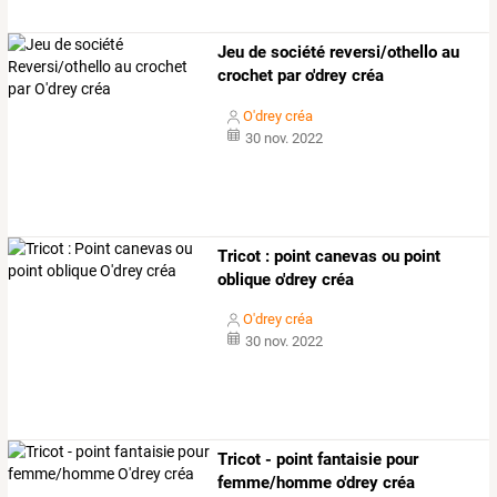
Jeu de société reversi/othello au
crochet par o'drey créa
O'drey créa
30 nov. 2022
Tricot : point canevas ou point
oblique o'drey créa
O'drey créa
30 nov. 2022
Tricot - point fantaisie pour
femme/homme o'drey créa