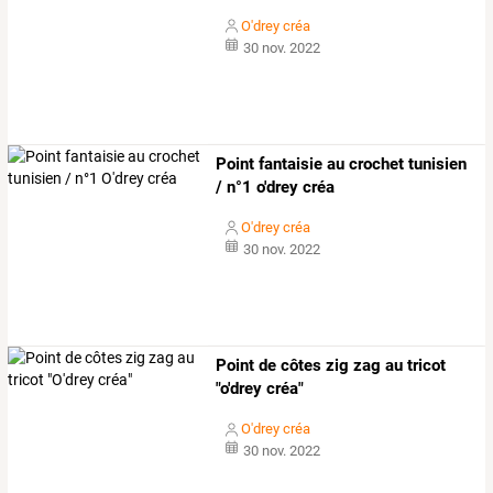
O'drey créa
30 nov. 2022
Point fantaisie au crochet tunisien
/ n°1 o'drey créa
O'drey créa
30 nov. 2022
Point de côtes zig zag au tricot
"o'drey créa"
O'drey créa
30 nov. 2022