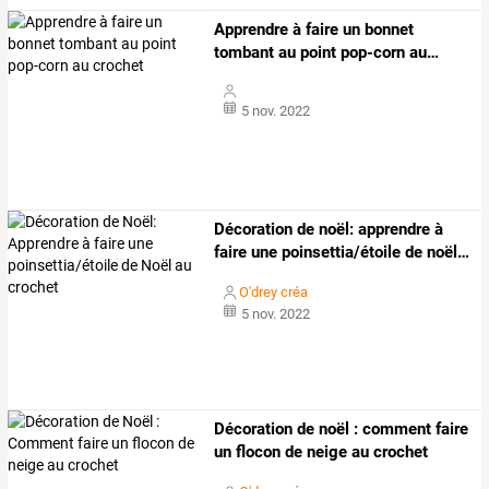
Apprendre
à
faire
un
bonnet
tombant
au
point
pop-corn
au
…
5 nov. 2022
Décoration
de
noël:
apprendre
à
faire
une
poinsettia/étoile
de
noël
…
O'drey créa
5 nov. 2022
Décoration de noël : comment faire
un flocon de neige au crochet