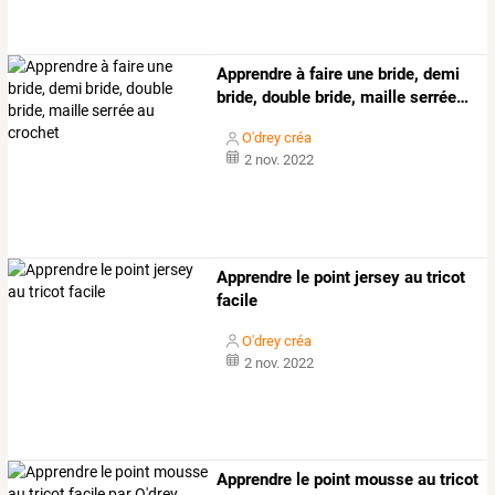
Apprendre
à
faire
une
bride,
demi
bride,
double
bride,
maille
serrée
…
O'drey créa
2 nov. 2022
Apprendre le point jersey au tricot
facile
O'drey créa
2 nov. 2022
Apprendre le point mousse au tricot