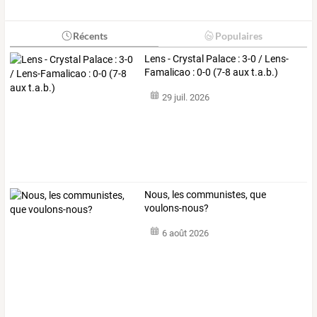
Récents
Populaires
Lens - Crystal Palace : 3-0 / Lens-
Famalicao : 0-0 (7-8 aux t.a.b.)
29 juil. 2026
Nous, les communistes, que
voulons-nous?
6 août 2026