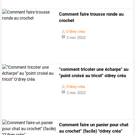
Comment faire trousse ronde au
crochet
O'drey créa
2 nov. 2022
"comment tricoter une écharpe" au
"point croisé au tricot" o'drey créa
O'drey créa
2 nov. 2022
Comment faire un panier pour chat
au crochet" (facile) "o'drey créa"