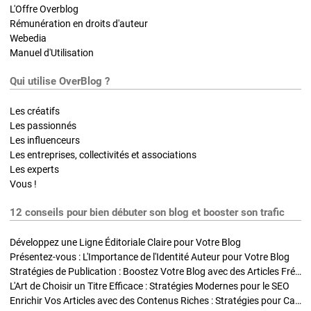
L'Offre Overblog
Rémunération en droits d'auteur
Webedia
Manuel d'Utilisation
Qui utilise OverBlog ?
Les créatifs
Les passionnés
Les influenceurs
Les entreprises, collectivités et associations
Les experts
Vous !
12 conseils pour bien débuter son blog et booster son trafic
Développez une Ligne Éditoriale Claire pour Votre Blog
Présentez-vous : L'Importance de l'Identité Auteur pour Votre Blog
Stratégies de Publication : Boostez Votre Blog avec des Articles Fréquents et Exclusifs
L'Art de Choisir un Titre Efficace : Stratégies Modernes pour le SEO
Enrichir Vos Articles avec des Contenus Riches : Stratégies pour Captiver et Optimiser