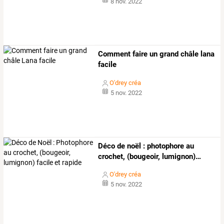
8 nov. 2022
Comment faire un grand châle lana
facile
O'drey créa
5 nov. 2022
Déco
de
noël
:
photophore
au
crochet,
(bougeoir,
lumignon)
…
O'drey créa
5 nov. 2022