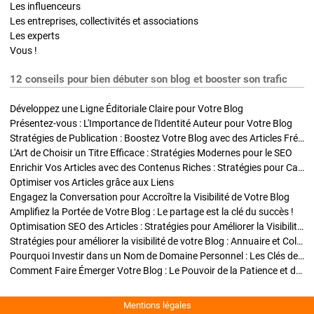
Les influenceurs
Les entreprises, collectivités et associations
Les experts
Vous !
12 conseils pour bien débuter son blog et booster son trafic
Développez une Ligne Éditoriale Claire pour Votre Blog
Présentez-vous : L'Importance de l'Identité Auteur pour Votre Blog
Stratégies de Publication : Boostez Votre Blog avec des Articles Fréquents et Exclusifs
L'Art de Choisir un Titre Efficace : Stratégies Modernes pour le SEO
Enrichir Vos Articles avec des Contenus Riches : Stratégies pour Captiver et Optimiser
Optimiser vos Articles grâce aux Liens
Engagez la Conversation pour Accroître la Visibilité de Votre Blog
Amplifiez la Portée de Votre Blog : Le partage est la clé du succès !
Optimisation SEO des Articles : Stratégies pour Améliorer la Visibilité de Votre Blog
Stratégies pour améliorer la visibilité de votre Blog : Annuaire et Collaborations
Pourquoi Investir dans un Nom de Domaine Personnel : Les Clés de la Réussite de Votre Blog
Comment Faire Émerger Votre Blog : Le Pouvoir de la Patience et de la Persévérance
Mentions légales