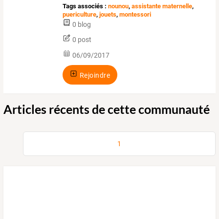
Tags associés :
nounou
,
assistante maternelle
,
puericulture
,
jouets
,
montessori
0 blog
0 post
06/09/2017
Rejoindre
Articles récents de cette communauté
1