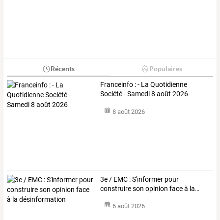
Récents
Populaires
Franceinfo : - La Quotidienne
Société - Samedi 8 août 2026
8 août 2026
3e
/
EMC
:
S'informer
pour
construire
son
opinion
face
à
la
…
6 août 2026