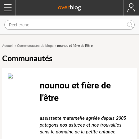
nounou et fière de l’être
Accueil
»
Communautés de blogs
»
Communautés
nounou et fière de
l’être
assistante maternelle agréée depuis 2005
patagons nos astuces et nos trouvailles
dans le domaine de la petite enfance