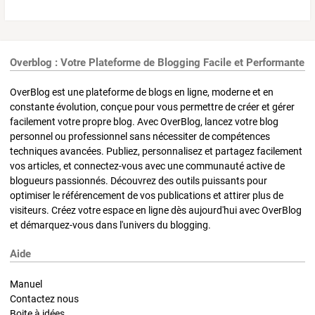
Overblog : Votre Plateforme de Blogging Facile et Performante
OverBlog est une plateforme de blogs en ligne, moderne et en
constante évolution, conçue pour vous permettre de créer et gérer
facilement votre propre blog. Avec OverBlog, lancez votre blog
personnel ou professionnel sans nécessiter de compétences
techniques avancées. Publiez, personnalisez et partagez facilement
vos articles, et connectez-vous avec une communauté active de
blogueurs passionnés. Découvrez des outils puissants pour
optimiser le référencement de vos publications et attirer plus de
visiteurs. Créez votre espace en ligne dès aujourd'hui avec OverBlog
et démarquez-vous dans l'univers du blogging.
Aide
Manuel
Contactez nous
Boite à idées