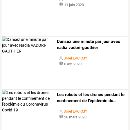
11 juin 2020
Dansez une minute par jour avec
nadia vadori-gauthier
Sorel LACKMY
8 avr. 2020
Les
robots
et
les
drones
pendant
le
confinement
de
l'épidémie
du
…
Sorel LACKMY
28 mars 2020