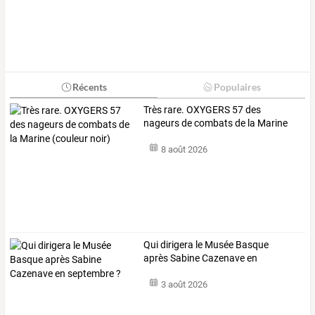
Récents
Populaires
Très
rare.
OXYGERS
57
des
nageurs
de
combats
de
la
Marine
(couleur
…
8 août 2026
Qui dirigera le Musée Basque
après Sabine Cazenave en
septembre ?
3 août 2026