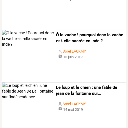
Ô la vache ! pourquoi donc la vache
est-elle sacrée en inde ?
Sorel LACKMY
13 juin 2019
Le
loup
et
le
chien
:
une
fable
de
jean
de
la
fontaine
sur
…
Sorel LACKMY
14 mai 2019