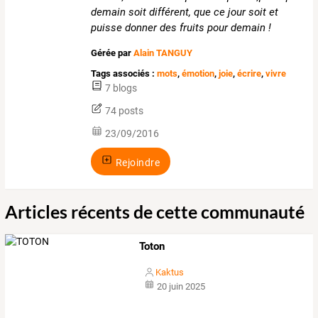
demain soit différent, que ce jour soit et
puisse donner des fruits pour demain !
Gérée par
Alain TANGUY
Tags associés :
mots
,
émotion
,
joie
,
écrire
,
vivre
7 blogs
74 posts
23/09/2016
Rejoindre
Articles récents de cette communauté
Toton
Kaktus
20 juin 2025