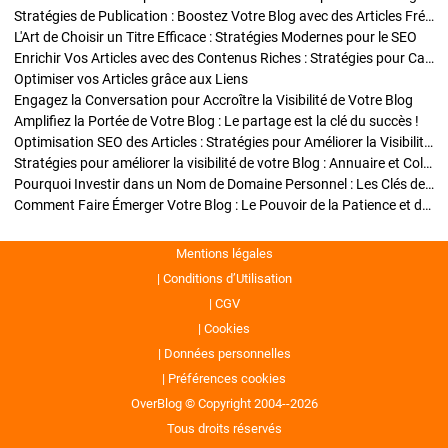
Stratégies de Publication : Boostez Votre Blog avec des Articles Fréquents et Exclusifs
L'Art de Choisir un Titre Efficace : Stratégies Modernes pour le SEO
Enrichir Vos Articles avec des Contenus Riches : Stratégies pour Captiver et Optimiser
Optimiser vos Articles grâce aux Liens
Engagez la Conversation pour Accroître la Visibilité de Votre Blog
Amplifiez la Portée de Votre Blog : Le partage est la clé du succès !
Optimisation SEO des Articles : Stratégies pour Améliorer la Visibilité de Votre Blog
Stratégies pour améliorer la visibilité de votre Blog : Annuaire et Collaborations
Pourquoi Investir dans un Nom de Domaine Personnel : Les Clés de la Réussite de Votre Blog
Comment Faire Émerger Votre Blog : Le Pouvoir de la Patience et de la Persévérance
Mentions légales
Conditions d’Utilisation
CGV
Cookies
Données personnelles
Préférences cookies
OverBlog © Copyright 2004--2026
Tous droits réservés