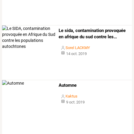
Le
sida,
contamination
provoquée
en
afrique
du
sud
contre
les
…
Sorel LACKMY
14 oct. 2019
Automne
Kaktus
9 oct. 2019