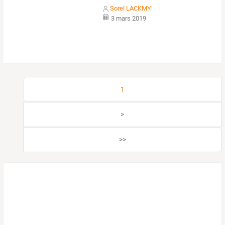
Sorel LACKMY
3 mars 2019
1
>
>>