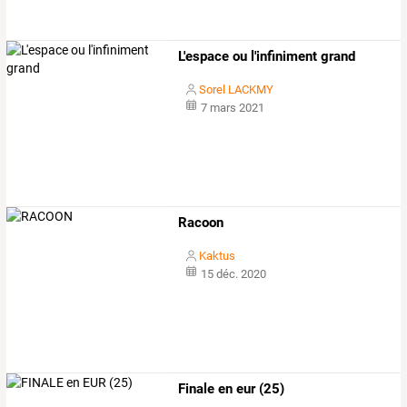
L'espace ou l'infiniment grand
Sorel LACKMY
7 mars 2021
Racoon
Kaktus
15 déc. 2020
Finale en eur (25)