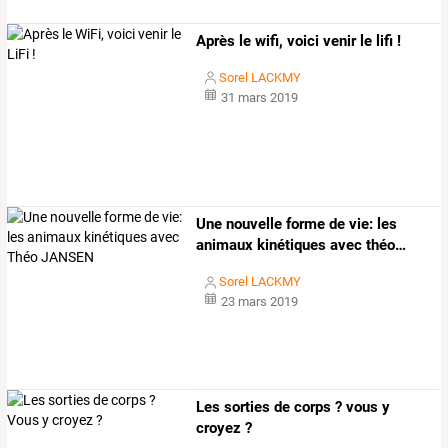
Après le wifi, voici venir le lifi !
Sorel LACKMY
31 mars 2019
Une
nouvelle
forme
de
vie:
les
animaux
kinétiques
avec
théo
…
Sorel LACKMY
23 mars 2019
Les sorties de corps ? vous y
croyez ?