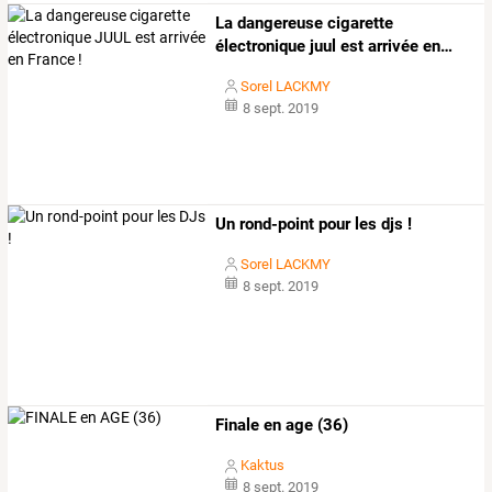
La
dangereuse
cigarette
électronique
juul
est
arrivée
en
…
Sorel LACKMY
8 sept. 2019
Un rond-point pour les djs !
Sorel LACKMY
8 sept. 2019
Finale en age (36)
Kaktus
8 sept. 2019