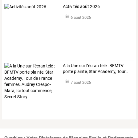
Activités août 2026
6 août 2026
A
la
Une
sur
l’écran
télé
:
BFMTV
porte
plainte,
Star
Academy,
Tour
…
7 août 2026
Overblog : Votre Plateforme de Blogging Facile et Performante