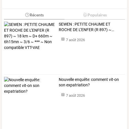
Récents
Populaires
SEWEN
:
PETITE
CHAUME
ET
ROCHE
DE
L’ENFER
(R
897)
~
…
7 août 2026
Nouvelle enquête: comment vit-on
son expatriation?
7 août 2026