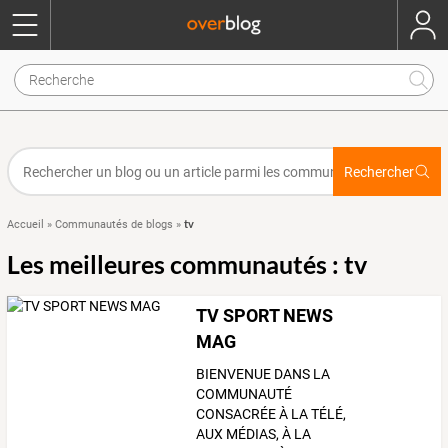
Rechercher
tv
Accueil
»
Communautés de blogs
»
Les meilleures communautés : tv
TV SPORT NEWS
MAG
BIENVENUE DANS LA
COMMUNAUTÉ
CONSACRÉE À LA TÉLÉ,
AUX MÉDIAS, À LA