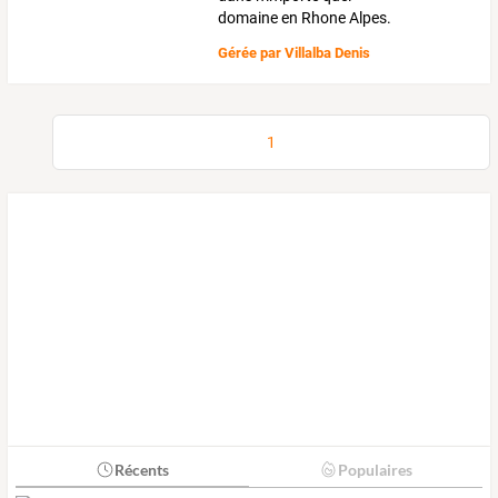
domaine en Rhone Alpes.
Gérée par
Villalba Denis
1
Récents
Populaires