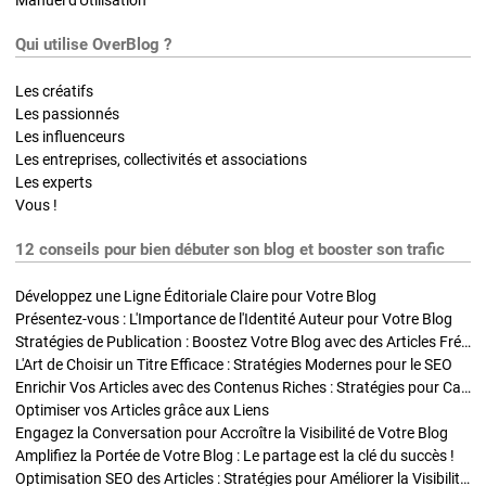
Qui utilise OverBlog ?
Les créatifs
Les passionnés
Les influenceurs
Les entreprises, collectivités et associations
Les experts
Vous !
12 conseils pour bien débuter son blog et booster son trafic
Développez une Ligne Éditoriale Claire pour Votre Blog
Présentez-vous : L'Importance de l'Identité Auteur pour Votre Blog
Stratégies de Publication : Boostez Votre Blog avec des Articles Fréquents et Exclusifs
L'Art de Choisir un Titre Efficace : Stratégies Modernes pour le SEO
Enrichir Vos Articles avec des Contenus Riches : Stratégies pour Captiver et Optimiser
Optimiser vos Articles grâce aux Liens
Engagez la Conversation pour Accroître la Visibilité de Votre Blog
Amplifiez la Portée de Votre Blog : Le partage est la clé du succès !
Optimisation SEO des Articles : Stratégies pour Améliorer la Visibilité de Votre Blog