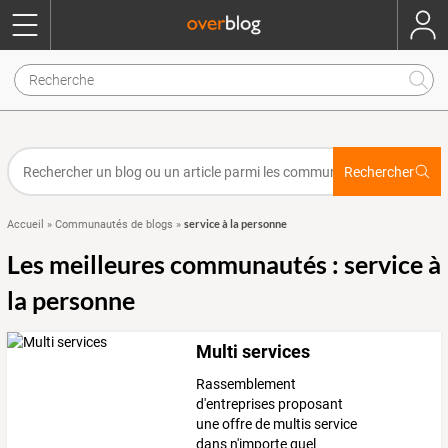
Rechercher
service à la personne
Accueil
»
Communautés de blogs
»
Les meilleures communautés : service à
la personne
Multi services
Rassemblement
d'entreprises proposant
une offre de multis service
dans n'importe quel